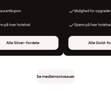
taurantkupon
Mulighed for opgrader
n på hver hotelnat
Spenn på hver hotelna
Alle Silver-fordele
Alle Gold-fo
Se medlemsniveauer