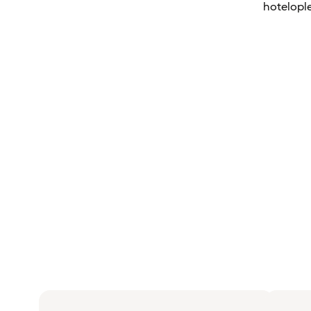
hotelople