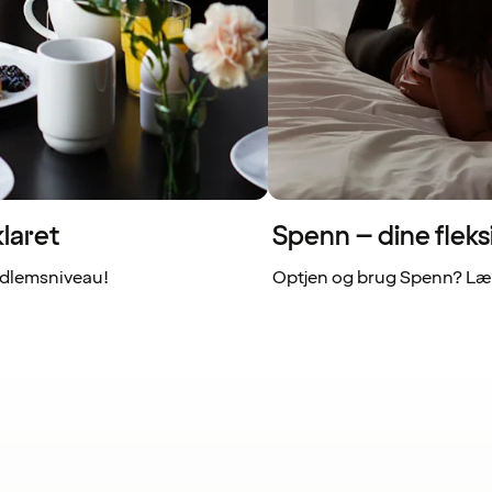
laret
Spenn – dine fleks
dlemsniveau!
Optjen og brug Spenn? Læs