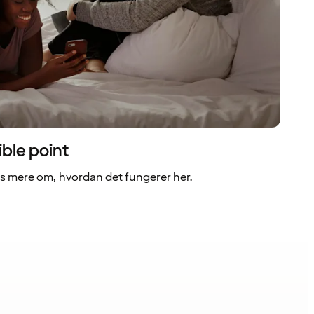
ible point
 mere om, hvordan det fungerer her.