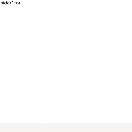
sider" for