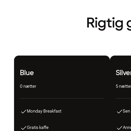
Rigtig 
Blue
Silve
0 nætter
5 nætte
Monday Breakfast
Sen 
Gratis kaffe
Annu