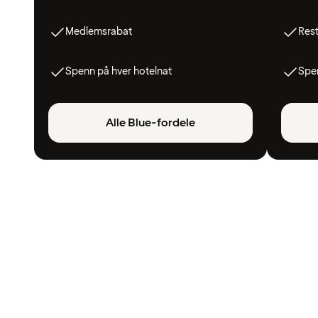
Medlemsrabat
Res
Spenn på hver hotelnat
Spen
Alle Blue-fordele