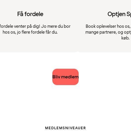
Få fordele
Optjen 
fordele venter på dig! Jo mere du bor
Book oplevelser hos os, 
hos os, jo flere fordele får du.
mange partnere, og opt
køb.
Bliv medlem
MEDLEMSNIVEAUER