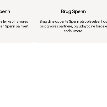
Spenn
Brug Spenn
eller køb fra vores
Brug dine optjente Spenn på oplevelser hos
jen Spenn på hvert
os og vores partnere, og udnyt dine fordele
endnu mere.