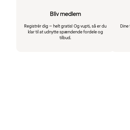
Bliv medlem
Registrér dig – helt gratis! Og vupti, så er du
Dine 
klar til at udnytte spændende fordele og
tilbud.