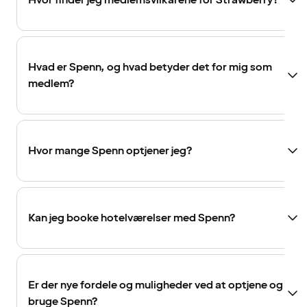
Hvor finder jeg medlemsvilkårene for Strawberry?
Hvad er Spenn, og hvad betyder det for mig som
medlem?
Hvor mange Spenn optjener jeg?
Kan jeg booke hotelværelser med Spenn?
Er der nye fordele og muligheder ved at optjene og
bruge Spenn?