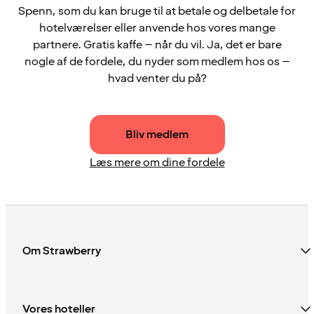
Spenn, som du kan bruge til at betale og delbetale for
hotelværelser eller anvende hos vores mange
partnere. Gratis kaffe – når du vil. Ja, det er bare
nogle af de fordele, du nyder som medlem hos os –
hvad venter du på?
Bliv medlem
Læs mere om dine fordele
Om Strawberry
Vores hoteller