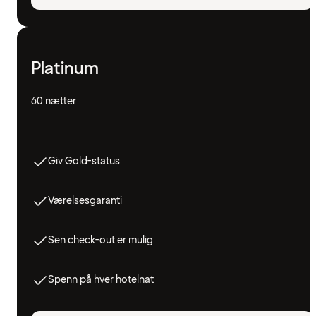
Platinum
60 nætter
Giv Gold-status
Værelsesgaranti
Sen check-out er mulig
Spenn på hver hotelnat