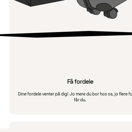
Få fordele
Dine fordele venter på dig! Jo mere du bor hos os, jo flere f
får du.