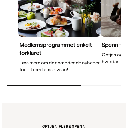
Medlemsprogrammet enkelt
Spenn – di
forklaret
Optjen og b
hvordan det 
Læs mere om de spændende nyheder
for dit medlemsniveau!
OPTJEN FLERE SPENN