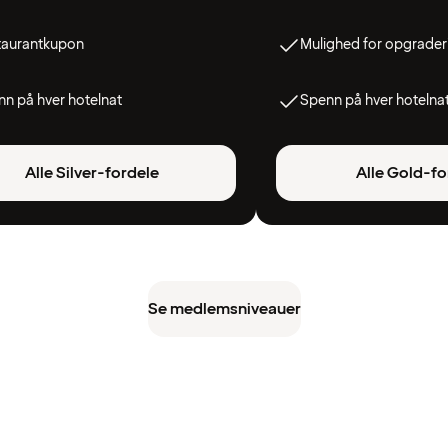
taurantkupon
Mulighed for opgrader
n på hver hotelnat
Spenn på hver hotelna
Alle Silver-fordele
Alle Gold-fo
Se medlemsniveauer