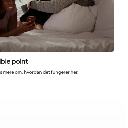
ible point
 mere om, hvordan det fungerer her.