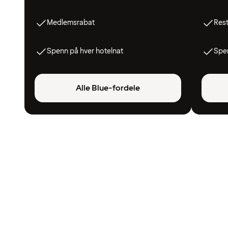
Medlemsrabat
Res
Spenn på hver hotelnat
Spen
Alle Blue-fordele