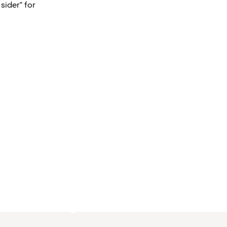
sider" for