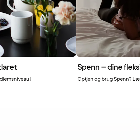
laret
Spenn – dine fleks
dlemsniveau!
Optjen og brug Spenn? Læs