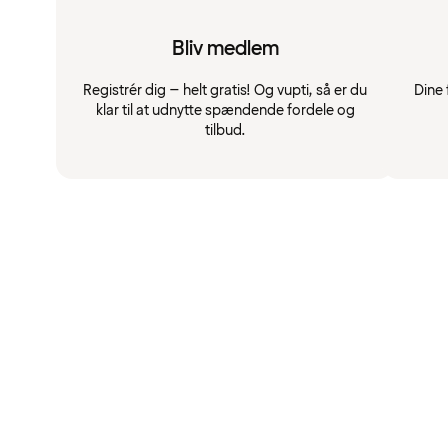
Bliv medlem
Registrér dig – helt gratis! Og vupti, så er du
Dine 
klar til at udnytte spændende fordele og
tilbud.