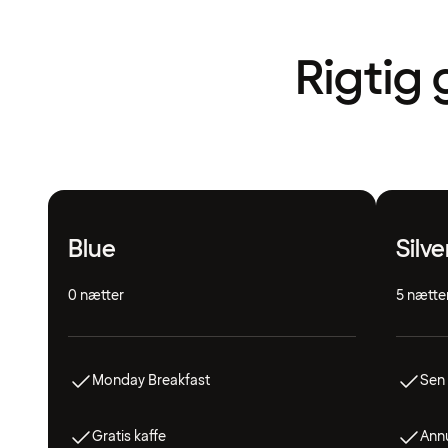
Rigtig 
Blue
Silve
0 nætter
5 nætte
Monday Breakfast
Sen 
Gratis kaffe
Annu