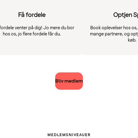
Få fordele
Optjen 
fordele venter på dig! Jo mere du bor
Book oplevelser hos os, 
hos os, jo flere fordele får du.
mange partnere, og opt
køb.
Bliv medlem
MEDLEMSNIVEAUER