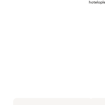
hotelople