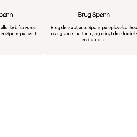
Spenn
Brug Spenn
eller køb fra vores
Brug dine optjente Spenn på oplevelser hos
jen Spenn på hvert
os og vores partnere, og udnyt dine fordele
endnu mere.