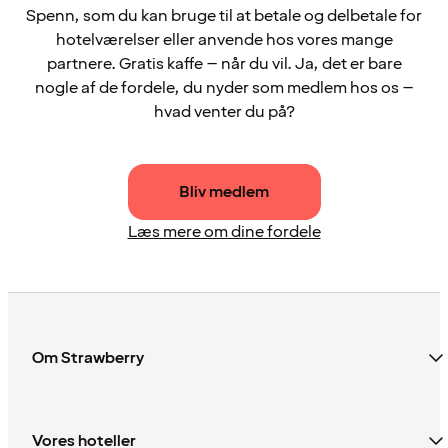
Spenn, som du kan bruge til at betale og delbetale for
hotelværelser eller anvende hos vores mange
partnere. Gratis kaffe – når du vil. Ja, det er bare
nogle af de fordele, du nyder som medlem hos os –
hvad venter du på?
Bliv medlem
Læs mere om dine fordele
Om Strawberry
Vores hoteller