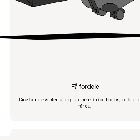
Få fordele
Dine fordele venter på dig! Jo mere du bor hos os, jo flere f
får du.