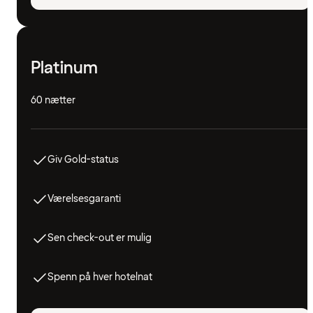
Platinum
60 nætter
Giv Gold-status
Værelsesgaranti
Sen check-out er mulig
Spenn på hver hotelnat