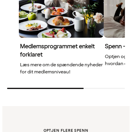
Medlemsprogrammet enkelt
Spenn – di
forklaret
Optjen og b
hvordan det 
Læs mere om de spændende nyheder
for dit medlemsniveau!
OPTJEN FLERE SPENN