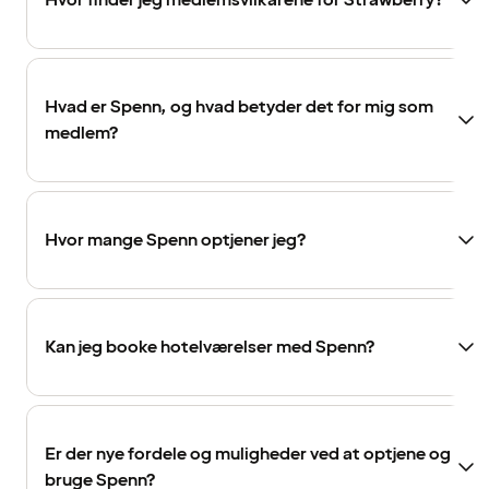
Hvor finder jeg medlemsvilkårene for Strawberry?
Hvad er Spenn, og hvad betyder det for mig som
medlem?
Hvor mange Spenn optjener jeg?
Kan jeg booke hotelværelser med Spenn?
Er der nye fordele og muligheder ved at optjene og
bruge Spenn?