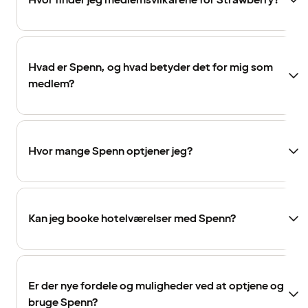
Hvor finder jeg medlemsvilkårene for Strawberry?
Hvad er Spenn, og hvad betyder det for mig som
medlem?
Hvor mange Spenn optjener jeg?
Kan jeg booke hotelværelser med Spenn?
Er der nye fordele og muligheder ved at optjene og
bruge Spenn?