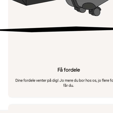
Få fordele
Dine fordele venter på dig! Jo mere du bor hos os, jo flere f
får du.