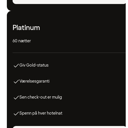
Platinum
60 nætter
Giv Gold-status
Værelsesgaranti
Sen check-out er mulig
Spenn på hver hotelnat