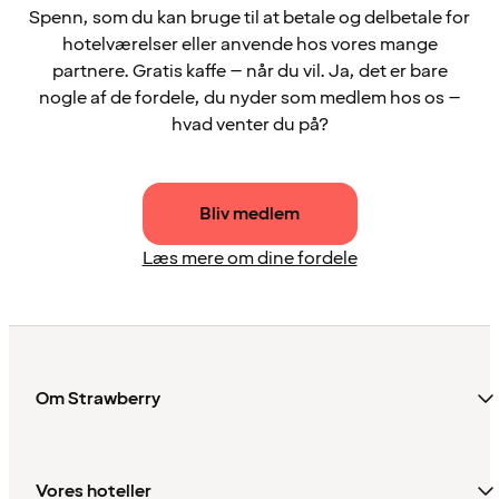
Spenn, som du kan bruge til at betale og delbetale for
hotelværelser eller anvende hos vores mange
partnere. Gratis kaffe – når du vil. Ja, det er bare
nogle af de fordele, du nyder som medlem hos os –
hvad venter du på?
Bliv medlem
Læs mere om dine fordele
Om Strawberry
Vores hoteller