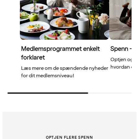
Medlemsprogrammet enkelt
Spenn – di
forklaret
Optjen og b
hvordan det 
Læs mere om de spændende nyheder
for dit medlemsniveau!
OPTJEN FLERE SPENN