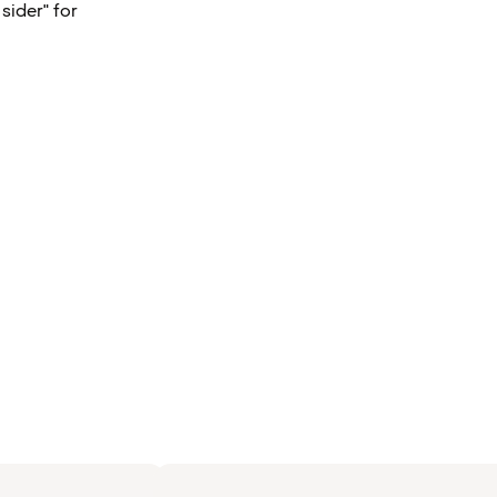
sider" for