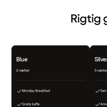
Rigtig 
Blue
Silve
0 nætter
5 nætte
Monday Breakfast
Sen 
Gratis kaffe
Annu