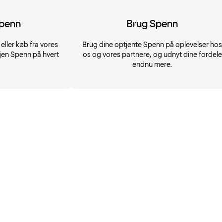
Spenn
Brug Spenn
eller køb fra vores
Brug dine optjente Spenn på oplevelser hos
jen Spenn på hvert
os og vores partnere, og udnyt dine fordele
endnu mere.