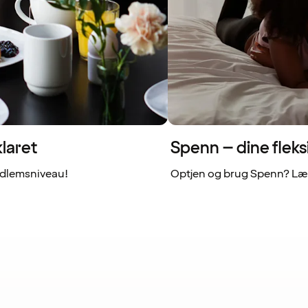
laret
Spenn – dine fleks
dlemsniveau!
Optjen og brug Spenn? Læs