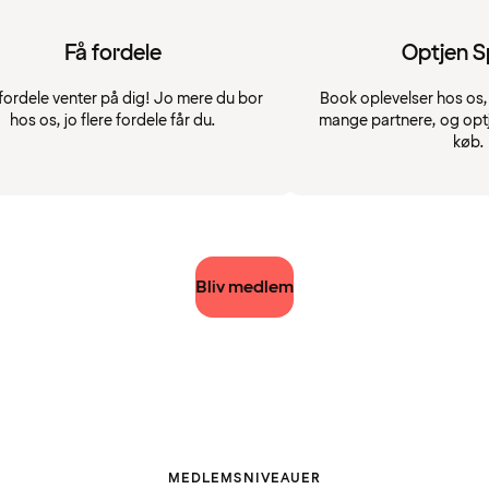
Få fordele
Optjen 
fordele venter på dig! Jo mere du bor
Book oplevelser hos os, 
hos os, jo flere fordele får du.
mange partnere, og opt
køb.
Bliv medlem
MEDLEMSNIVEAUER