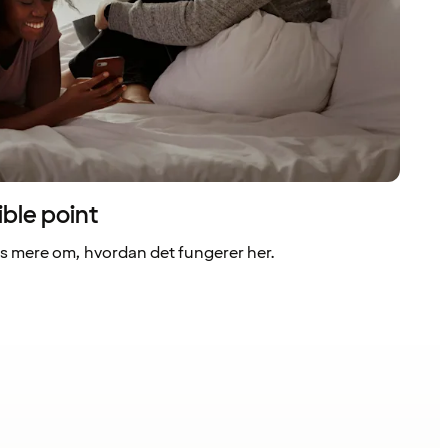
ible point
 mere om, hvordan det fungerer her.