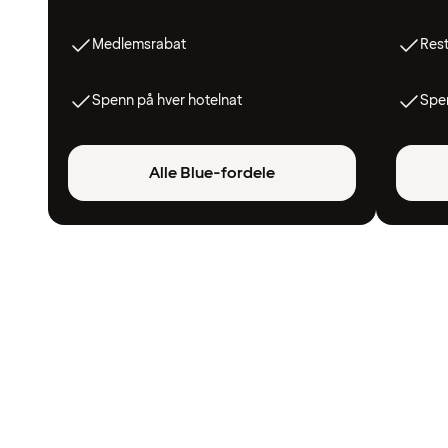
Medlemsrabat
Res
Spenn på hver hotelnat
Spen
Alle Blue-fordele