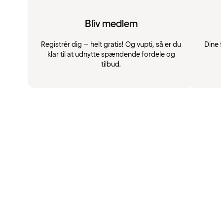
Bliv medlem
Registrér dig – helt gratis! Og vupti, så er du
Dine 
klar til at udnytte spændende fordele og
tilbud.