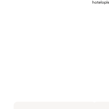
hotelople