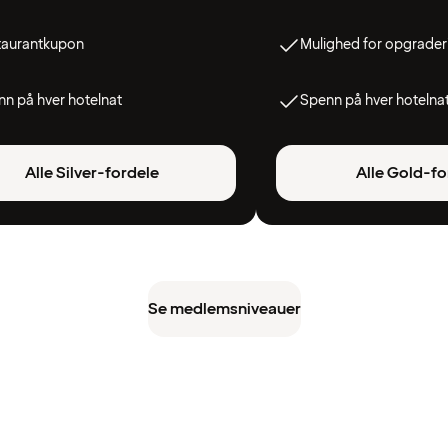
taurantkupon
Mulighed for opgrader
n på hver hotelnat
Spenn på hver hotelna
Alle Silver-fordele
Alle Gold-fo
Se medlemsniveauer