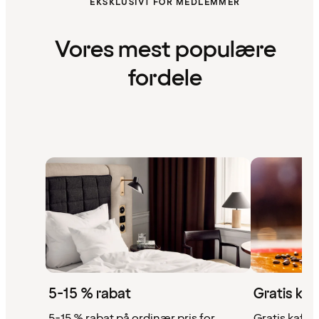
EKSKLUSIVT FOR MEDLEMMER
Vores mest populære
fordele
5-15 % rabat
Gratis kaf
5-15 % rabat på ordinær pris for
Gratis kaffe,