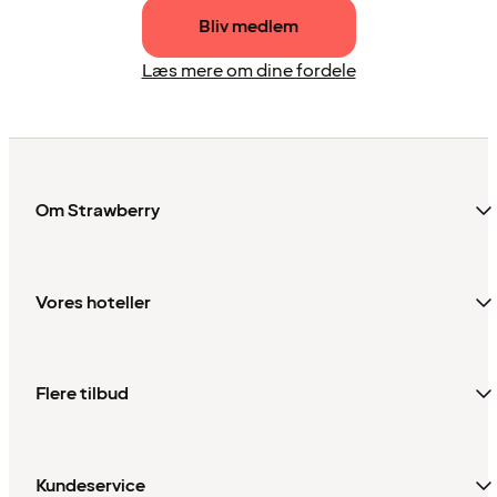
Bliv medlem
Læs mere om dine fordele
Om Strawberry
Vores hoteller
Flere tilbud
Kundeservice