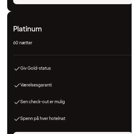
Platinum
60 nætter
Giv Gold-status
Værelsesgaranti
Sen check-out er mulig
Spenn på hver hotelnat