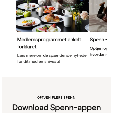
Medlemsprogrammet enkelt
Spenn – di
forklaret
Optjen og b
hvordan det 
Læs mere om de spændende nyheder
for dit medlemsniveau!
OPTJEN FLERE SPENN
Download Spenn-appen