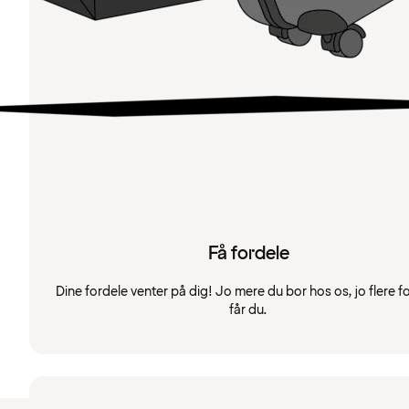
Få fordele
Dine fordele venter på dig! Jo mere du bor hos os, jo flere f
får du.