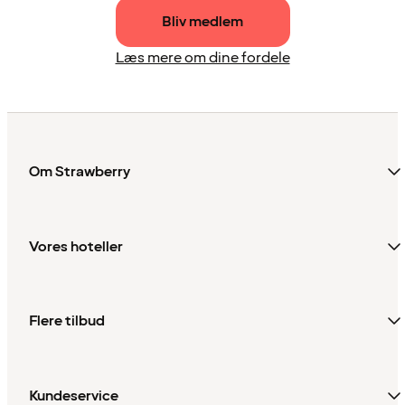
Bliv medlem
Læs mere om dine fordele
Om Strawberry
Vores hoteller
Flere tilbud
Kundeservice