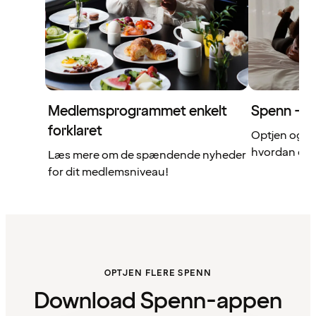
Medlemsprogrammet enkelt
Spenn – di
forklaret
Optjen og b
hvordan det 
Læs mere om de spændende nyheder
for dit medlemsniveau!
OPTJEN FLERE SPENN
Download Spenn-appen