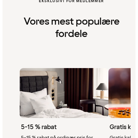
EKSKLUSIVT FOR MEDLEMMER
Vores mest populære
fordele
5-15 % rabat
Gratis kaf
5-15 % rabat på ordinær pris for
Gratis kaffe,