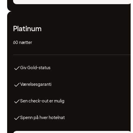
Platinum
60 nætter
Giv Gold-status
Værelsesgaranti
Sen check-out er mulig
Spenn på hver hotelnat