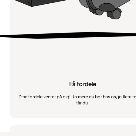
Få fordele
Dine fordele venter på dig! Jo mere du bor hos os, jo flere f
får du.