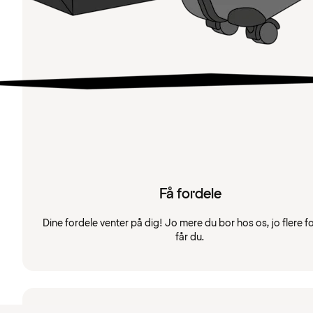
Få fordele
Dine fordele venter på dig! Jo mere du bor hos os, jo flere f
får du.