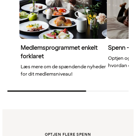
Medlemsprogrammet enkelt
Spenn – di
forklaret
Optjen og b
hvordan det 
Læs mere om de spændende nyheder
for dit medlemsniveau!
OPTJEN FLERE SPENN