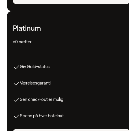
Platinum
60 nætter
Giv Gold-status
Værelsesgaranti
Sen check-out er mulig
Spenn på hver hotelnat