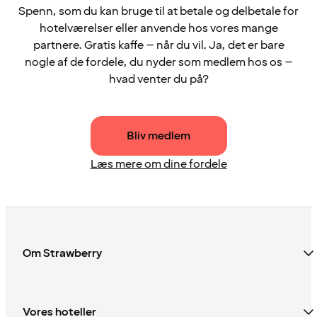
Spenn, som du kan bruge til at betale og delbetale for
hotelværelser eller anvende hos vores mange
partnere. Gratis kaffe – når du vil. Ja, det er bare
nogle af de fordele, du nyder som medlem hos os –
hvad venter du på?
Bliv medlem
Læs mere om dine fordele
Om Strawberry
Vores hoteller