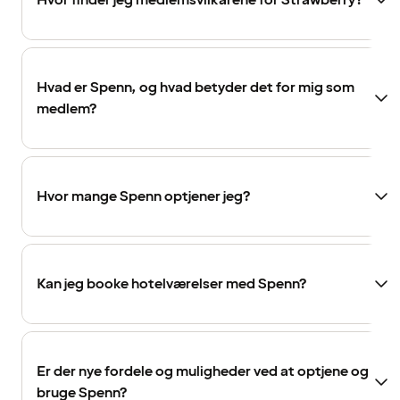
Hvor finder jeg medlemsvilkårene for Strawberry?
Hvad er Spenn, og hvad betyder det for mig som
medlem?
Hvor mange Spenn optjener jeg?
Kan jeg booke hotelværelser med Spenn?
Er der nye fordele og muligheder ved at optjene og
bruge Spenn?