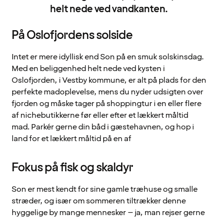
helt nede ved vandkanten.
På Oslofjordens solside
Intet er mere idyllisk end Son på en smuk solskinsdag.
Med en beliggenhed helt nede ved kysten i
Oslofjorden, i Vestby kommune, er alt på plads for den
perfekte madoplevelse, mens du nyder udsigten over
fjorden og måske tager på shoppingtur i en eller flere
af nichebutikkerne før eller efter et lækkert måltid
mad. Parkér gerne din båd i gæstehavnen, og hop i
land for et lækkert måltid på en af
Fokus på fisk og skaldyr
Son er mest kendt for sine gamle træhuse og smalle
stræder, og især om sommeren tiltrækker denne
hyggelige by mange mennesker – ja, man rejser gerne