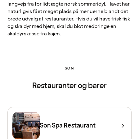
langvejs fra for lidt ægte norsk sommeridyl. Havet har
naturligvis fået meget plads på menuerne blandt det
brede udvalg af restauranter. Hvis du vil have frisk fisk
og skaldyr med hjem, skal du blot medbringe en
skaldyrskasse fra kajen.
SON
Restauranter og barer
Son Spa Restaurant