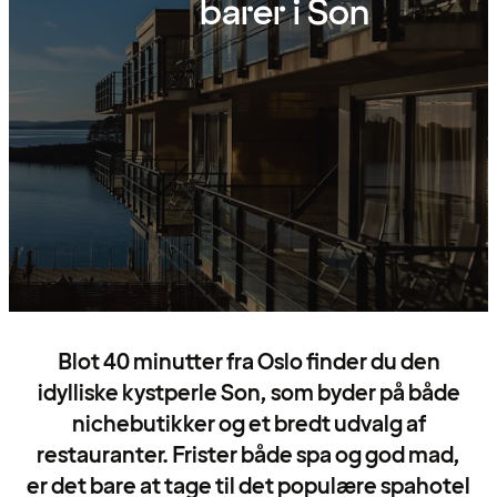
barer i Son
Blot 40 minutter fra Oslo finder du den
idylliske kystperle Son, som byder på både
nichebutikker og et bredt udvalg af
restauranter. Frister både spa og god mad,
er det bare at tage til det populære spahotel