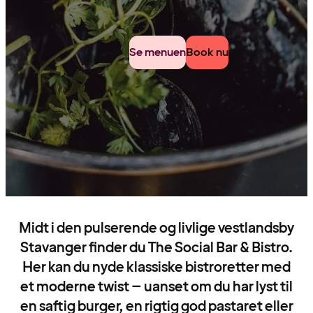
Se menuen
Book nu
Midt i den pulserende og livlige vestlandsby
Stavanger finder du The Social Bar & Bistro.
Her kan du nyde klassiske bistroretter med
et moderne twist – uanset om du har lyst til
en saftig burger, en rigtig god pastaret eller