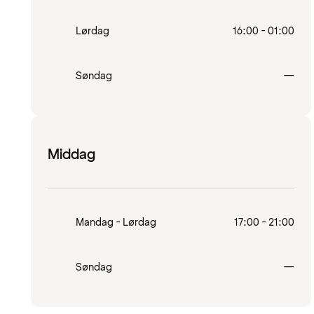
Lørdag
16:00 - 01:00
Lukk
Søndag
—
Middag
Mandag - Lørdag
17:00 - 21:00
Lukk
Søndag
—