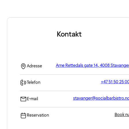
Kontakt
Arne Rettedals gate 14, 4008 Stavange
Adresse
+47 51 50 25 0
Telefon
stavanger@socialbarbistro.n
E-mail
Book n
Reservation