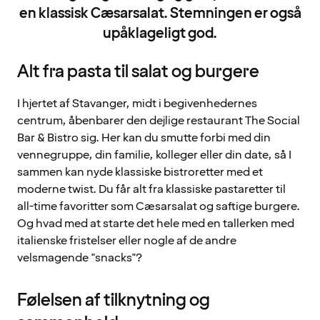
en klassisk Cæsarsalat. Stemningen er også
upåklageligt god.
Alt fra pasta til salat og burgere
I hjertet af Stavanger, midt i begivenhedernes
centrum, åbenbarer den dejlige restaurant The Social
Bar & Bistro sig. Her kan du smutte forbi med din
vennegruppe, din familie, kolleger eller din date, så I
sammen kan nyde klassiske bistroretter med et
moderne twist. Du får alt fra klassiske pastaretter til
all-time favoritter som Cæsarsalat og saftige burgere.
Og hvad med at starte det hele med en tallerken med
italienske fristelser eller nogle af de andre
velsmagende "snacks"?
Følelsen af tilknytning og