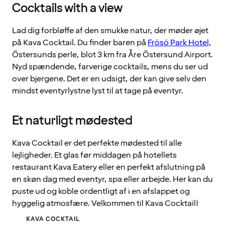
Cocktails with a view
Lad dig forbløffe af den smukke natur, der møder øjet
på Kava Cocktail. Du finder baren på
Frösö Park Hotel
,
Östersunds perle, blot 3 km fra Åre Östersund Airport.
Nyd spændende, farverige cocktails, mens du ser ud
over bjergene. Det er en udsigt, der kan give selv den
mindst eventyrlystne lyst til at tage på eventyr.
Et naturligt mødested
Kava Cocktail er det perfekte mødested til alle
lejligheder. Et glas før middagen på hotellets
restaurant Kava Eatery eller en perfekt afslutning på
en skøn dag med eventyr, spa eller arbejde. Her kan du
puste ud og koble ordentligt af i en afslappet og
hyggelig atmosfære. Velkommen til Kava Cocktail!
KAVA COCKTAIL