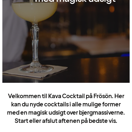
Velkommen til Kava Cocktail på Frösön. Her
kan du nyde cocktails i alle mulige former
med en magisk udsigt over bjergmassiverne.
Start eller afslut aftenen på bedste vis.