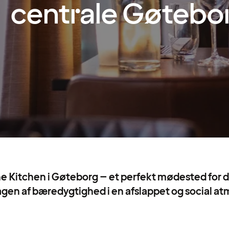
centrale Gøtebo
e Kitchen i Gøteborg – et perfekt mødested for di
en af bæredygtighed i en afslappet og social a