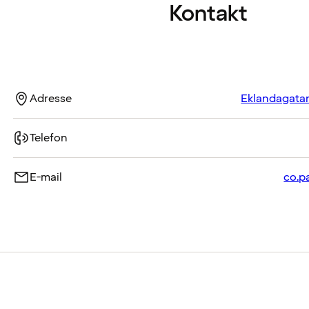
Kontakt
Adresse
Eklandagatan
Telefon
E-mail
co.p