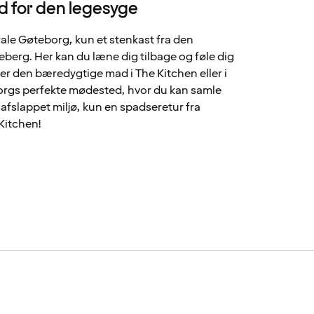
d for den legesyge
rale Gøteborg, kun et stenkast fra den
eberg. Her kan du læne dig tilbage og føle dig
r den bæredygtige mad i The Kitchen eller i
orgs perfekte mødested, hvor du kan samle
 afslappet miljø, kun en spadseretur fra
Kitchen!