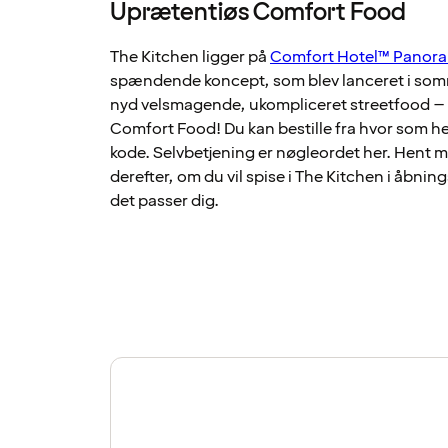
Uprætentiøs Comfort Food
The Kitchen ligger på
Comfort Hotel™ Panor
spændende koncept, som blev lanceret i som
nyd velsmagende, ukompliceret streetfood – el
Comfort Food! Du kan bestille fra hvor som hel
kode. Selvbetjening er nøgleordet her. Hent
derefter, om du vil spise i The Kitchen i åbning
det passer dig.