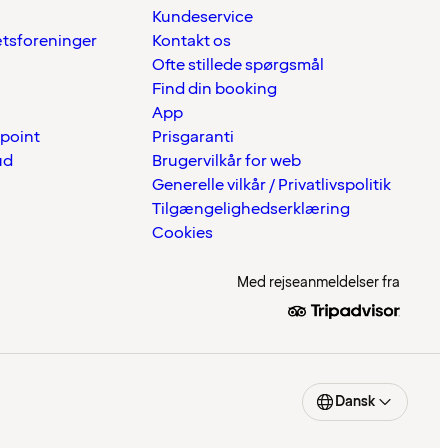
Kundeservice
ætsforeninger
Kontakt os
Ofte stillede spørgsmål
Find din booking
App
 point
Prisgaranti
ud
Brugervilkår for web
Generelle vilkår / Privatlivspolitik
Tilgængelighedserklæring
Cookies
Med rejseanmeldelser fra
Dansk