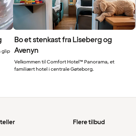
g
Bo et stenkast fra Liseberg og
Avenyn
 glip
Velkommen til Comfort Hotel™ Panorama, et
familiært hotel i centrale Gøteborg.
teller
Flere tilbud