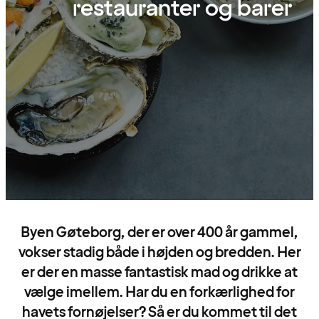
restauranter og barer
Byen Gøteborg, der er over 400 år gammel,
vokser stadig både i højden og bredden. Her
er der en masse fantastisk mad og drikke at
vælge imellem. Har du en forkærlighed for
havets fornøjelser? Så er du kommet til det