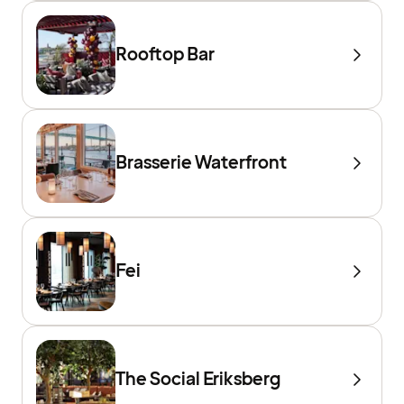
Rooftop Bar
Brasserie Waterfront
Fei
The Social Eriksberg