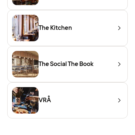
The Kitchen
The Social The Book
VRÅ