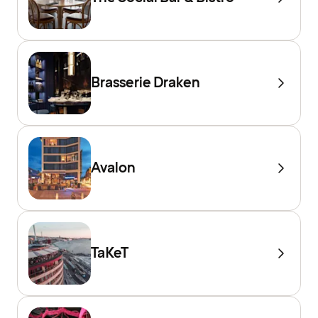
Brasserie Draken
Avalon
TaKeT