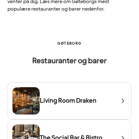
venter på dig. Læs mere om Gøteborgs mest
populære restauranter og barer nedenfor.
GØTEBORG
Restauranter og barer
Living Room Draken
The Social Bar & Bistro