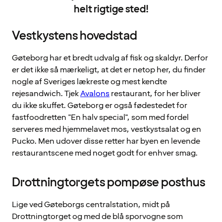
helt rigtige sted!
Vestkystens hovedstad
Gøteborg har et bredt udvalg af fisk og skaldyr. Derfor
er det ikke så mærkeligt, at det er netop her, du finder
nogle af Sveriges lækreste og mest kendte
rejesandwich. Tjek
Avalons
restaurant, for her bliver
du ikke skuffet. Gøteborg er også fødestedet for
fastfoodretten "En halv special", som med fordel
serveres med hjemmelavet mos, vestkystsalat og en
Pucko. Men udover disse retter har byen en levende
restaurantscene med noget godt for enhver smag.
Drottningtorgets pompøse posthus
Lige ved Gøteborgs centralstation, midt på
Drottningtorget og med de blå sporvogne som