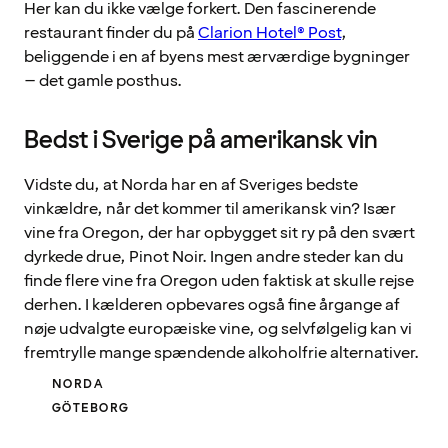
Her kan du ikke vælge forkert. Den fascinerende
restaurant finder du på
Clarion Hotel® Post
,
beliggende i en af byens mest ærværdige bygninger
– det gamle posthus.
Bedst i Sverige på amerikansk vin
Vidste du, at Norda har en af Sveriges bedste
vinkældre, når det kommer til amerikansk vin? Især
vine fra Oregon, der har opbygget sit ry på den svært
dyrkede drue, Pinot Noir. Ingen andre steder kan du
finde flere vine fra Oregon uden faktisk at skulle rejse
derhen. I kælderen opbevares også fine årgange af
nøje udvalgte europæiske vine, og selvfølgelig kan vi
fremtrylle mange spændende alkoholfrie alternativer.
NORDA
GÖTEBORG