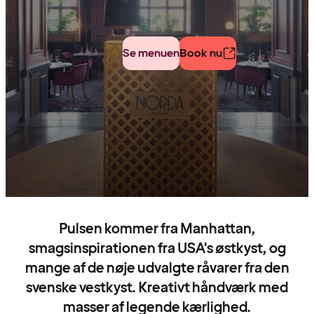
Se menuen
Book nu
Pulsen kommer fra Manhattan,
smagsinspirationen fra USA's østkyst, og
mange af de nøje udvalgte råvarer fra den
svenske vestkyst. Kreativt håndværk med
masser af legende kærlighed.