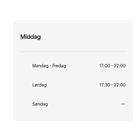
Middag
Mandag - Fredag
17:00 - 22:00
Lørdag
17:30 - 22:00
Lukk
Søndag
—