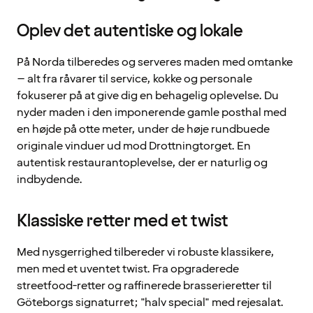
Oplev det autentiske og lokale
På Norda tilberedes og serveres maden med omtanke
– alt fra råvarer til service, kokke og personale
fokuserer på at give dig en behagelig oplevelse. Du
nyder maden i den imponerende gamle posthal med
en højde på otte meter, under de høje rundbuede
originale vinduer ud mod Drottningtorget. En
autentisk restaurantoplevelse, der er naturlig og
indbydende.
Klassiske retter med et twist
Med nysgerrighed tilbereder vi robuste klassikere,
men med et uventet twist. Fra opgraderede
streetfood-retter og raffinerede brasserieretter til
Göteborgs signaturret; "halv special" med rejesalat.