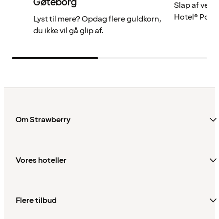
Gøteborg
Slap af ved 
Hotel® Post.
Lyst til mere? Opdag flere guldkorn,
du ikke vil gå glip af.
Om Strawberry
Vores hoteller
Flere tilbud