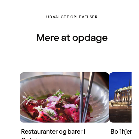
UDVALGTE OPLEVELSER
Mere at opdage
Restauranter og barer i
Bo i hjert