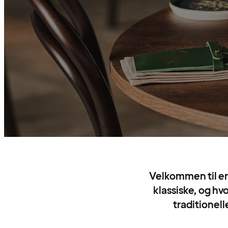
Velkommen til en
klassiske, og hvo
traditionell