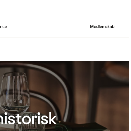
ence
Medlemskab
istorisk