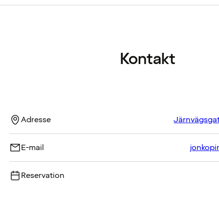
Kontakt
Adresse
Järnvägsgat
E-mail
jonkop
Reservation