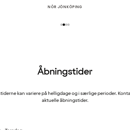
NÒR JÖNKÖPING
Åbningstider
iderne kan variere på helligdage og i særlige perioder. Konta
aktuelle åbningstider.