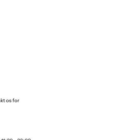
kt os for