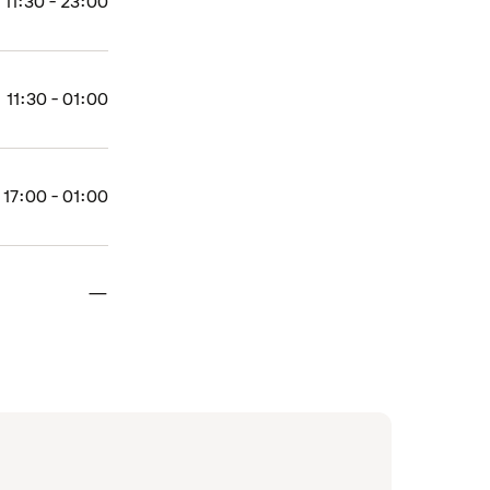
11:30 - 23:00
11:30 - 01:00
17:00 - 01:00
Lukket
—