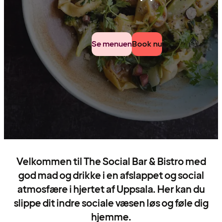
Se menuen
Book nu
Velkommen til The Social Bar & Bistro med
god mad og drikke i en afslappet og social
atmosfære i hjertet af Uppsala. Her kan du
slippe dit indre sociale væsen løs og føle dig
hjemme.