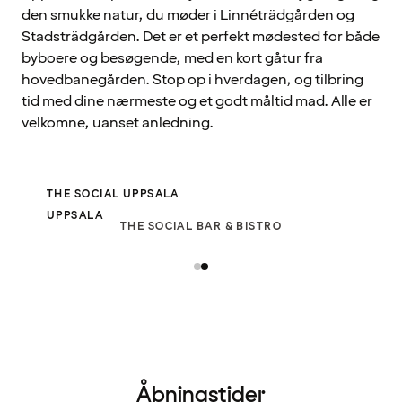
den smukke natur, du møder i Linnéträdgården og
Stadsträdgården. Det er et perfekt mødested for både
byboere og besøgende, med en kort gåtur fra
hovedbanegården. Stop op i hverdagen, og tilbring
tid med dine nærmeste og et godt måltid mad. Alle er
velkomne, uanset anledning.
THE SOCIAL UPPSALA
UPPSALA
THE SOCIAL BAR & BISTRO
Åbningstider