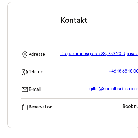
Kontakt
Dragarbrunnsgatan 23, 753 20 Uppsal
Adresse
+46 18 68 18 0
Telefon
gillet@socialbarbistro.s
E-mail
Book n
Reservation