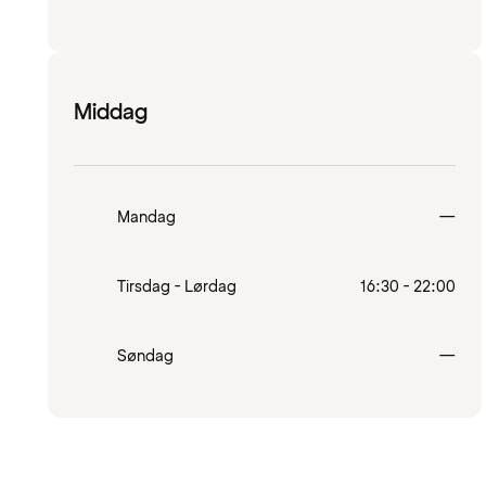
Middag
Lukk
Mandag
—
Tirsdag - Lørdag
16:30 - 22:00
Lukk
Søndag
—