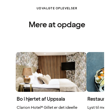
UDVALGTE OPLEVELSER
Mere at opdage
Bo i hjertet af Uppsala
Restaurant
Clarion Hotel® Gillet er det ideelle
Lyst til mer