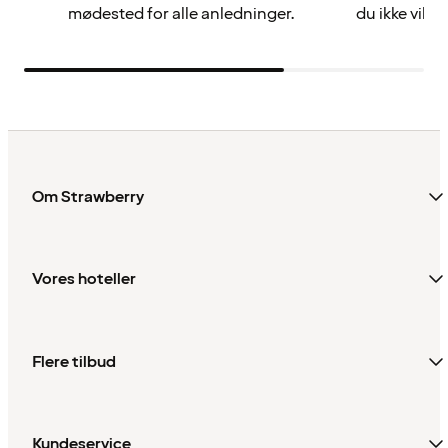
mødested for alle anledninger.
du ikke vil gå
Om Strawberry
Vores hoteller
Flere tilbud
Kundeservice