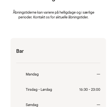
Åbningstiderne kan variere på helligdage og i særlige
perioder. Kontakt os for aktuelle åbningstider.
Bar
Lukk
Mandag
—
Tirsdag - Lørdag
16:30 - 23:00
Lukk
Søndag
—