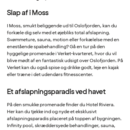
Slap af i Moss
I Moss, smukt beliggende ud til Oslofjorden, kan du
forkæle dig selv med et øjebliks total afslapning.
Svømmeture, sauna, motion eller forkælelse med en
enestående spabehandling? Gå en tur på den
hyggelige promenade i Verket-kvarteret, hvor du vil
blive mødt af en fantastisk udsigt over Oslofjorden. På
Verket kan du også spise og drikke godt, leje en kajak
eller træne i det udendørs fitnesscenter.
Et afslapningsparadis ved havet
På den smukke promenade finder du Hotel Riviera.
Her kan du tjekke ind og nyde et eksklusivt
afslapningsparadis placeret på toppen af bygningen.
Infinity pool, skræddersyede behandlinger, sauna,