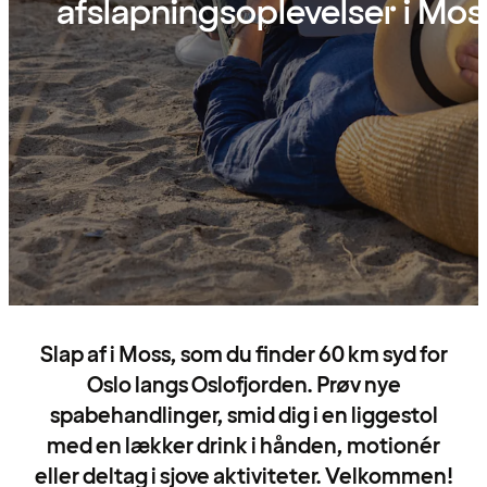
afslapningsoplevelser i Mos
Slap af i Moss, som du finder 60 km syd for
Oslo langs Oslofjorden. Prøv nye
spabehandlinger, smid dig i en liggestol
med en lækker drink i hånden, motionér
eller deltag i sjove aktiviteter. Velkommen!