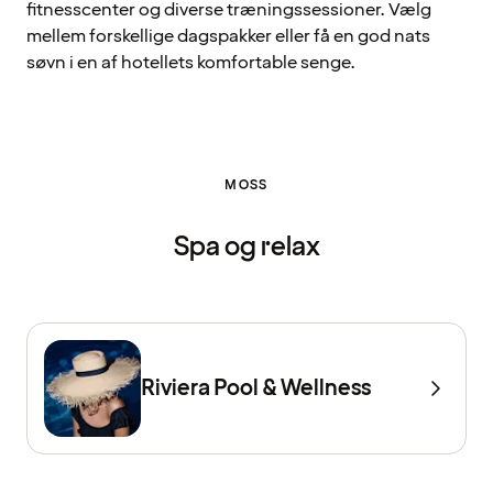
fitnesscenter og diverse træningssessioner. Vælg
mellem forskellige dagspakker eller få en god nats
søvn i en af hotellets komfortable senge.
MOSS
Spa og relax
Riviera Pool & Wellness