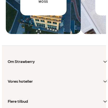
MOSS
Om Strawberry
Vores hoteller
Flere tilbud