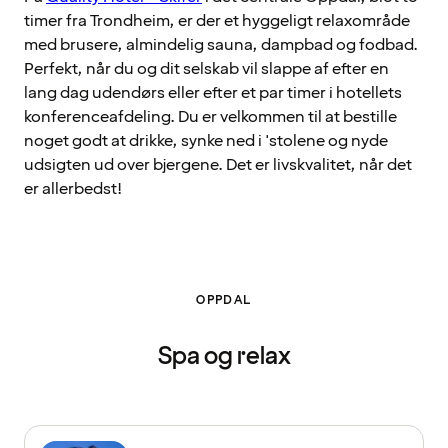
timer fra Trondheim, er der et hyggeligt relaxområde
med brusere, almindelig sauna, dampbad og fodbad.
Perfekt, når du og dit selskab vil slappe af efter en
lang dag udendørs eller efter et par timer i hotellets
konferenceafdeling. Du er velkommen til at bestille
noget godt at drikke, synke ned i 'stolene og nyde
udsigten ud over bjergene. Det er livskvalitet, når det
er allerbedst!
OPPDAL
Spa og relax