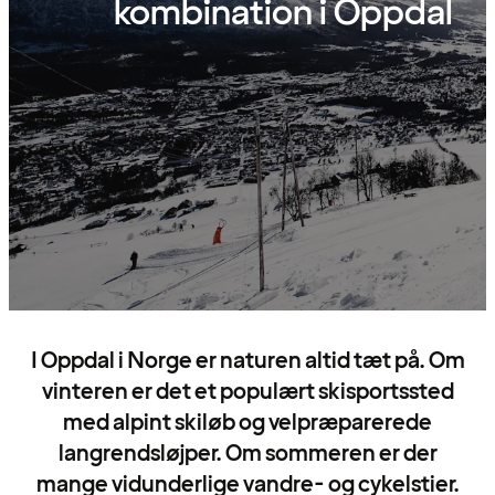
kombination i Oppdal
I Oppdal i Norge er naturen altid tæt på. Om
vinteren er det et populært skisportssted
med alpint skiløb og velpræparerede
langrendsløjper. Om sommeren er der
mange vidunderlige vandre- og cykelstier.