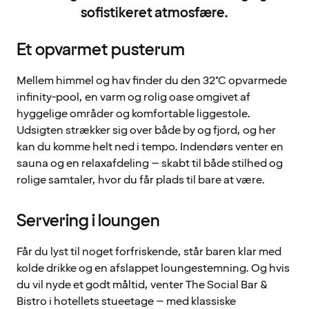
sofistikeret atmosfære.
Et opvarmet pusterum
Mellem himmel og hav finder du den 32°C opvarmede
infinity-pool, en varm og rolig oase omgivet af
hyggelige områder og komfortable liggestole.
Udsigten strækker sig over både by og fjord, og her
kan du komme helt ned i tempo. Indendørs venter en
sauna og en relaxafdeling – skabt til både stilhed og
rolige samtaler, hvor du får plads til bare at være.
Servering i loungen
Får du lyst til noget forfriskende, står baren klar med
kolde drikke og en afslappet loungestemning. Og hvis
du vil nyde et godt måltid, venter The Social Bar &
Bistro i hotellets stueetage – med klassiske