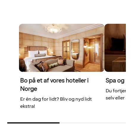
Bo på et af vores hoteller i
Spa og rel
Norge
Du fortjener
selv eller 
Er én dag for lidt? Bliv og nyd lidt
ekstra!