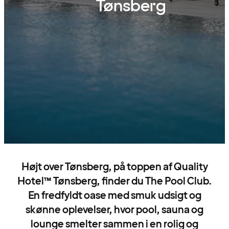
Tønsberg
Højt over Tønsberg, på toppen af Quality
Hotel™ Tønsberg, finder du The Pool Club.
En fredfyldt oase med smuk udsigt og
skønne oplevelser, hvor pool, sauna og
lounge smelter sammen i en rolig og