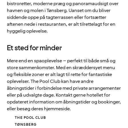
bistroretter, moderne præg og panoramaudsigt over
havnen og molen i Tønsberg. Uanset om du bliver
siddende oppe på tagterrassen eller fortsætter
aftenen nede i restauranten, er alt tilrettelagt for en
hyggelig oplevelse.
Et sted for minder
Mere end en spaoplevelse – perfekt til både små og
store sammenkomster. Med en skræddersyet menu
og fleksible zoner er alt lagt til rette for fantastiske
oplevelser. The Pool Club kan have andre
åbningstider i forbindelse med private arrangementer
eller på udvalgte dage. Kontakt gerne hotellet for
opdateret information om åbningstider og bookinger,
eller besøg deres hjemmeside.
THE POOL CLUB
TØNSBERG