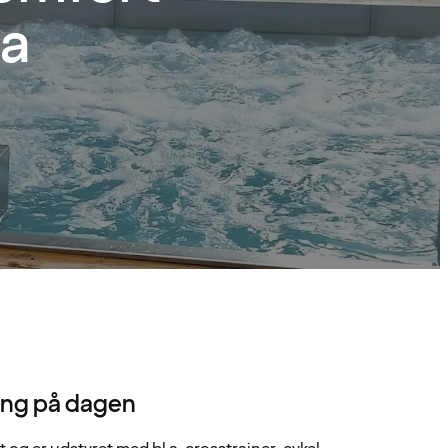
a
ning på dagen