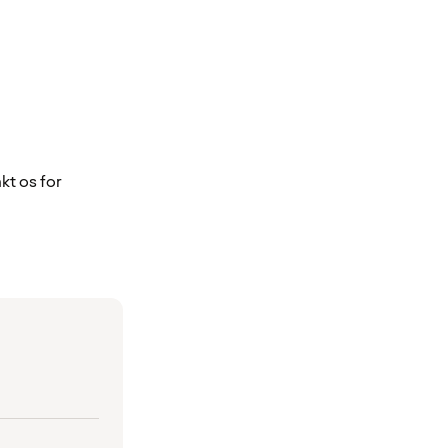
kt os for