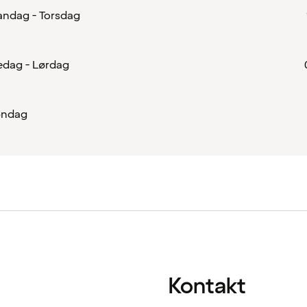
ndag - Torsdag
edag - Lørdag
øndag
Kontakt