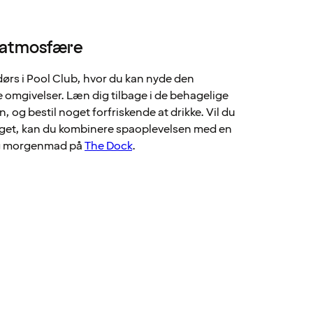
g atmosfære
ørs i Pool Club, hvor du kan nyde den
 omgivelser. Læn dig tilbage i de behagelige
, og bestil noget forfriskende at drikke. Vil du
get, kan du kombinere spaoplevelsen med en
og morgenmad på
The Dock
.