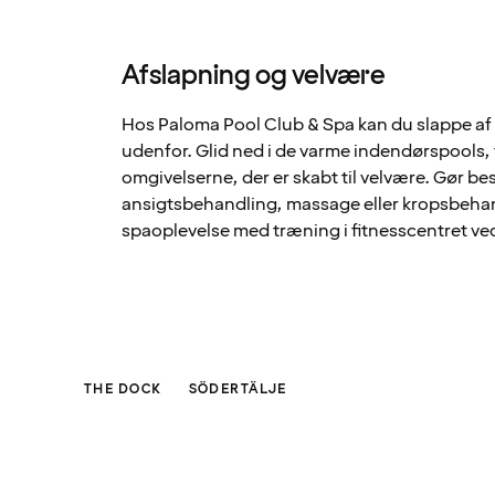
Afslapning og velvære
Hos Paloma Pool Club & Spa kan du slappe af 
udenfor. Glid ned i de varme indendørspools, 
omgivelserne, der er skabt til velvære. Gør 
ansigtsbehandling, massage eller kropsbehan
spaoplevelse med træning i fitnesscentret ved
THE DOCK
SÖDERTÄLJE