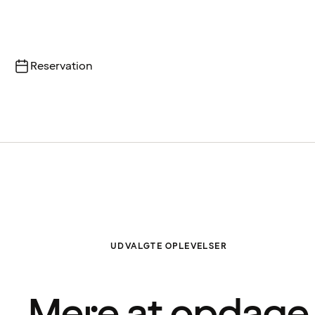
Reservation
UDVALGTE OPLEVELSER
Mere at opdage