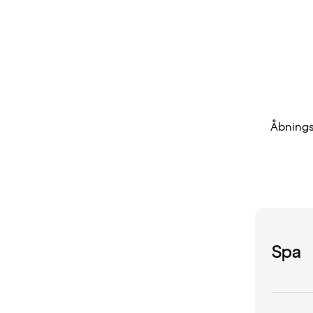
Åbningst
Spa