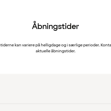
Åbningstider
iderne kan variere på helligdage og i særlige perioder. Konta
aktuelle åbningstider.