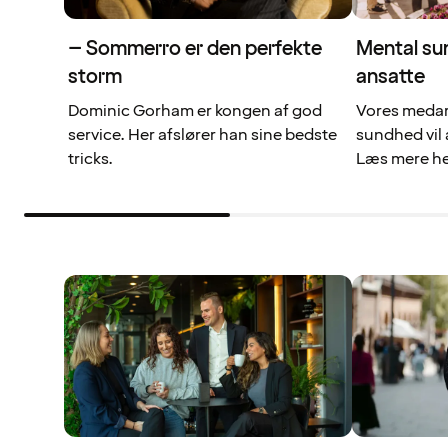
– Sommerro er den perfekte
Mental su
storm
ansatte
Dominic Gorham er kongen af god
Vores medar
service. Her afslører han sine bedste
sundhed vil a
tricks.
Læs mere he