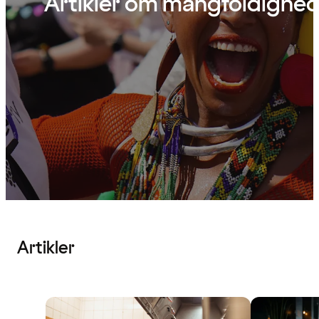
Artikler om mangfoldighe
Artikler