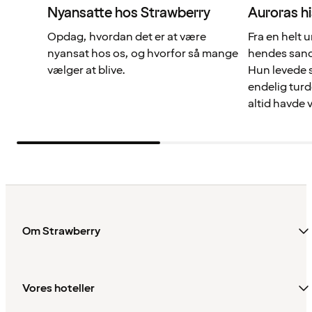
Nyansatte hos Strawberry
Auroras hi
Opdag, hvordan det er at være
Fra en helt 
nyansat hos os, og hvorfor så mange
hendes sande
vælger at blive.
Hun levede s
endelig tur
altid havde 
Om Strawberry
Vores hoteller