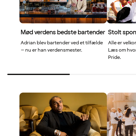
Mød verdens bedste bartender
Stolt spon
Adrian blev bartender ved et tilfælde
Alle er velk
– nu er han verdensmester.
Læs om hvor
Pride.