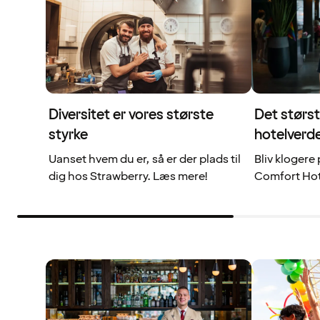
Diversitet er vores største
Det størst
styrke
hotelverd
Uanset hvem du er, så er der plads til
Bliv klogere 
dig hos Strawberry. Læs mere!
Comfort Hot