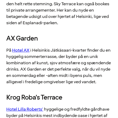
den helt rette stemning. Sky Terrace kan også bookes
til private arrangementer. Her kan du nyde en
betagende udsigt ud over hjertet af Helsinki, lige ved
siden af Esplanadi-parken.
AX Garden
På
Hotel AX
i Helsinkis Jätkäsaari-kvarter finder du en
hyggelig sommerterrasse, der byder på en unik
kombination af kunst, sjov atmosfære og spændende
drinks. AX Garden er det perfekte valg, når du vil nyde
en sommerdag eller -aften midt i byens puls, men
alligevel i fredelige omgivelser lige ved vandet.
Krog Roba's Terrace
Hotel Lilla Roberts'
hyggelige og fredfyldte gårdhave
byder på Helsinkis mest indbydende oase i hjertet af