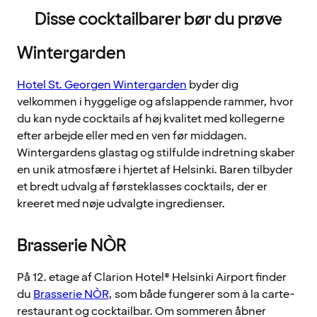
Disse cocktailbarer bør du prøve
Wintergarden
Hotel St. Georgen Wintergarden
byder dig
velkommen i hyggelige og afslappende rammer, hvor
du kan nyde cocktails af høj kvalitet med kollegerne
efter arbejde eller med en ven før middagen.
Wintergardens glastag og stilfulde indretning skaber
en unik atmosfære i hjertet af Helsinki. Baren tilbyder
et bredt udvalg af førsteklasses cocktails, der er
kreeret med nøje udvalgte ingredienser.
Brasserie NÒR
På 12. etage af Clarion Hotel® Helsinki Airport finder
du
Brasserie NÒR
, som både fungerer som à la carte-
restaurant og cocktailbar. Om sommeren åbner