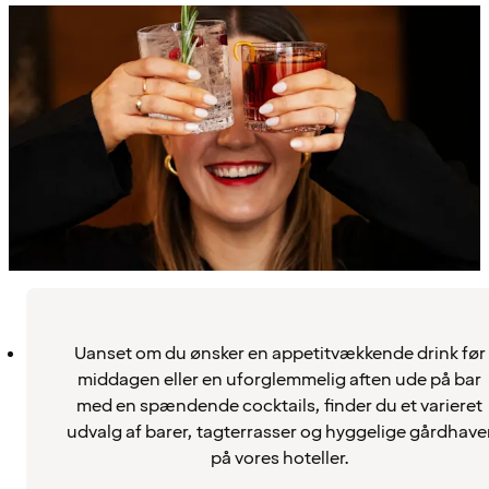
Uanset om du ønsker en appetitvækkende drink før
middagen eller en uforglemmelig aften ude på bar
med en spændende cocktails, finder du et varieret
udvalg af barer, tagterrasser og hyggelige gårdhave
på vores hoteller.