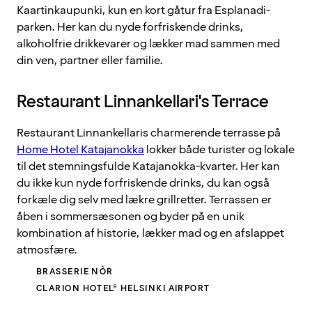
Kaartinkaupunki, kun en kort gåtur fra Esplanadi-
parken. Her kan du nyde forfriskende drinks,
alkoholfrie drikkevarer og lækker mad sammen med
din ven, partner eller familie.
Restaurant Linnankellari's Terrace
Restaurant Linnankellaris charmerende terrasse på
Home Hotel Katajanokka
lokker både turister og lokale
til det stemningsfulde Katajanokka-kvarter. Her kan
du ikke kun nyde forfriskende drinks, du kan også
forkæle dig selv med lækre grillretter. Terrassen er
åben i sommersæsonen og byder på en unik
kombination af historie, lækker mad og en afslappet
atmosfære.
BRASSERIE NÒR
CLARION HOTEL® HELSINKI AIRPORT