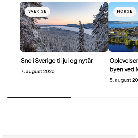
SVERIGE
NORGE
Sne i Sverige til jul og nytår
Oplevelser
byen ved 
7. august 2026
5. august 2