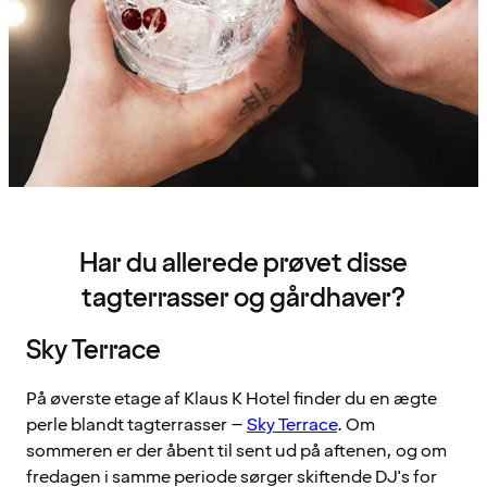
Har du allerede prøvet disse
tagterrasser og gårdhaver?
Sky Terrace
På øverste etage af Klaus K Hotel finder du en ægte
perle blandt tagterrasser –
Sky Terrace
. Om
sommeren er der åbent til sent ud på aftenen, og om
fredagen i samme periode sørger skiftende DJ's for