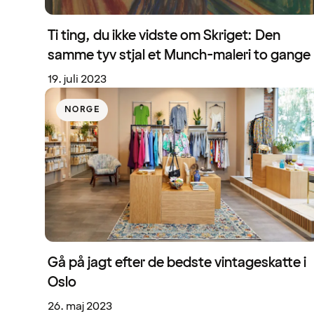
Ti ting, du ikke vidste om Skriget: Den
samme tyv stjal et Munch-maleri to gange
19. juli 2023
NORGE
Gå på jagt efter de bedste vintageskatte i
Oslo
26. maj 2023