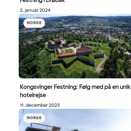
Festning i Drøbak
2. januar 2024
NORGE
Kongsvinger Festning: Følg med på en unik
hotelrejse
11. december 2023
NORGE