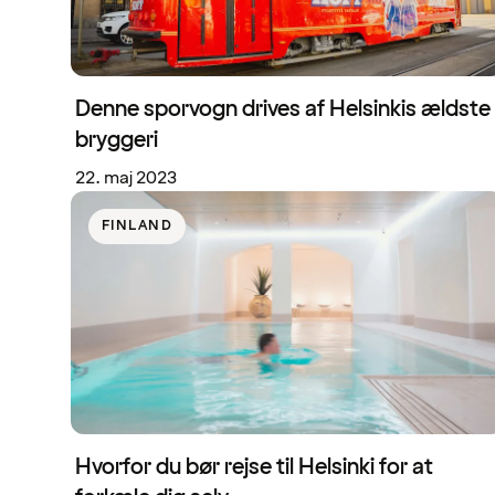
Denne sporvogn drives af Helsinkis ældste
bryggeri
22. maj 2023
FINLAND
Hvorfor du bør rejse til Helsinki for at