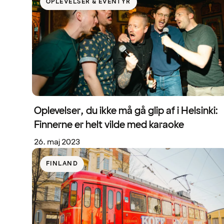
OPLEVELSER & EVENTYR
Oplevelser, du ikke må gå glip af i Helsinki:
Finnerne er helt vilde med karaoke
26. maj 2023
FINLAND