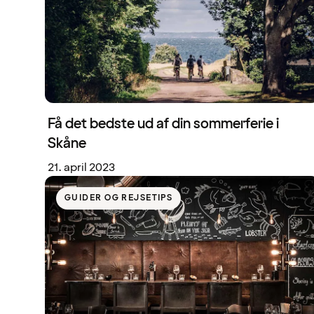
Få det bedste ud af din sommerferie i
Skåne
21. april 2023
GUIDER OG REJSETIPS