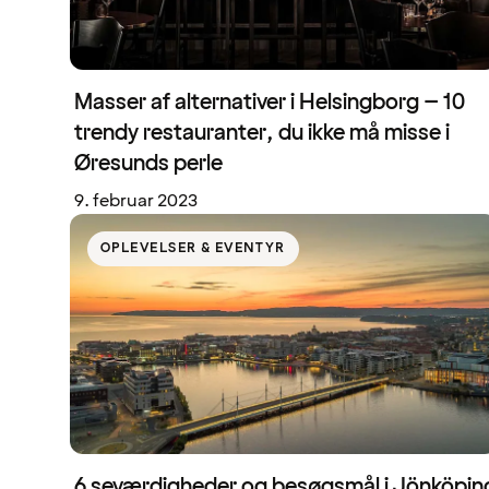
Masser af alternativer i Helsingborg – 10
trendy restauranter, du ikke må misse i
Øresunds perle
9. februar 2023
OPLEVELSER & EVENTYR
6 seværdigheder og besøgsmål i Jönköpin