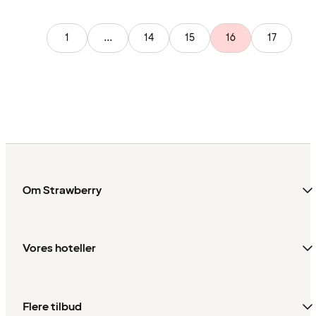
1
...
14
15
16
17
Om Strawberry
Vores hoteller
Flere tilbud