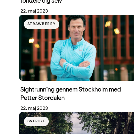
forkæle dig selv
22. maj 2023
STRAWBERRY
Sightrunning gennem Stockholm med
Petter Stordalen
22. maj 2023
SVERIGE