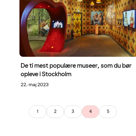
De ti mest populære museer, som du bør
opleve i Stockholm
22. maj 2023
1
2
3
4
5