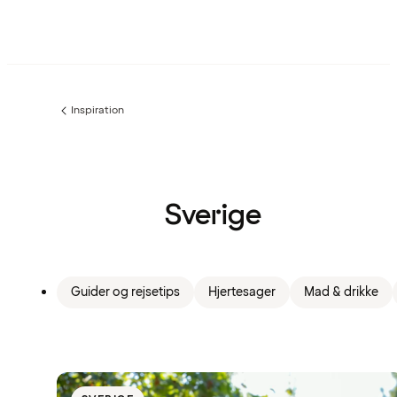
Inspiration
Forrige
side
:
Sverige
Guider og rejsetips
Hjertesager
Mad & drikke