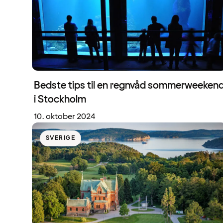
Bedste tips til en regnvåd sommerweeken
i Stockholm
10. oktober 2024
SVERIGE