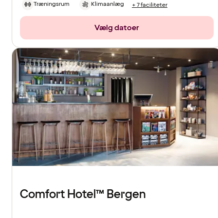
Træningsrum
Klimaanlæg
+ 7 faciliteter
Vælg datoer
Comfort Hotel™ Bergen