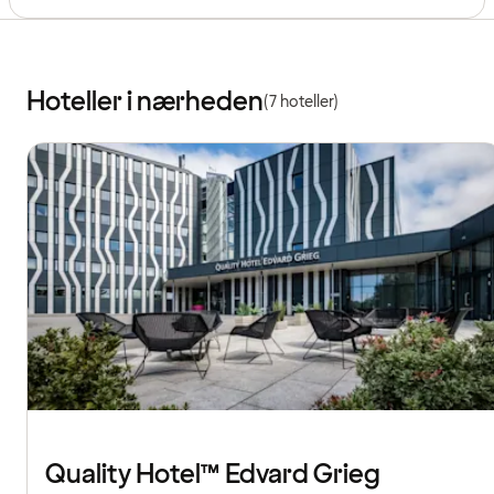
Hoteller i nærheden
(7 hoteller)
Quality Hotel™ Edvard Grieg