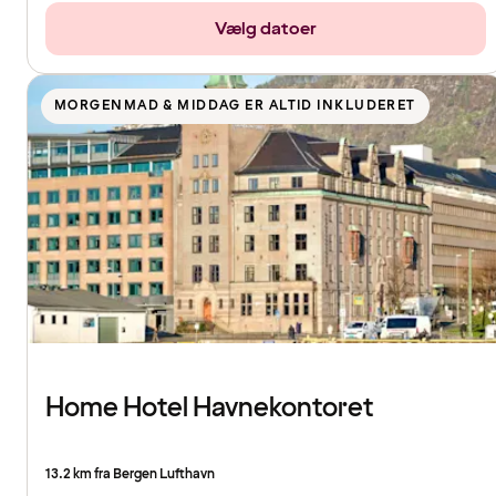
Vælg datoer
MORGENMAD & MIDDAG ER ALTID INKLUDERET
Home Hotel Havnekontoret
13.2 km fra Bergen Lufthavn