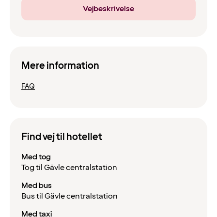
Vejbeskrivelse
Mere information
FAQ
Find vej til hotellet
Med tog
Tog til Gävle centralstation
Med bus
Bus til Gävle centralstation
Med taxi