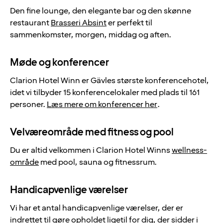
Den fine lounge, den elegante bar og den skønne
restaurant
Brasseri Absint
er perfekt til
sammenkomster, morgen, middag og aften.
Møde og konferencer
Clarion Hotel Winn er Gävles største konferencehotel,
idet vi tilbyder 15 konferencelokaler med plads til 161
personer.
Læs mere om konferencer her
.
Velværeområde med fitness og pool
Du er altid velkommen i Clarion Hotel Winns
wellness-
område
med pool, sauna og fitnessrum.
Handicapvenlige værelser
Vi har et antal handicapvenlige værelser, der er
indrettet til gøre opholdet ligetil for dig, der sidder i