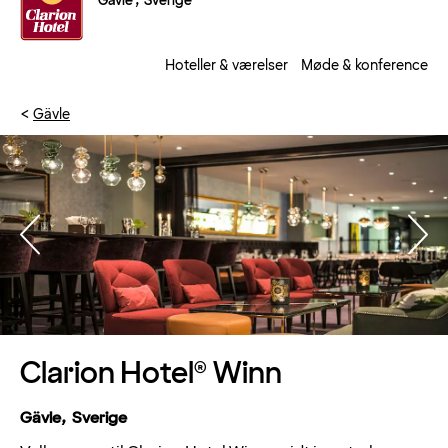
Gävle , Sverige
Hoteller & værelser
Møde & konference
Gävle
Clarion Hotel® Winn
Gävle, Sverige