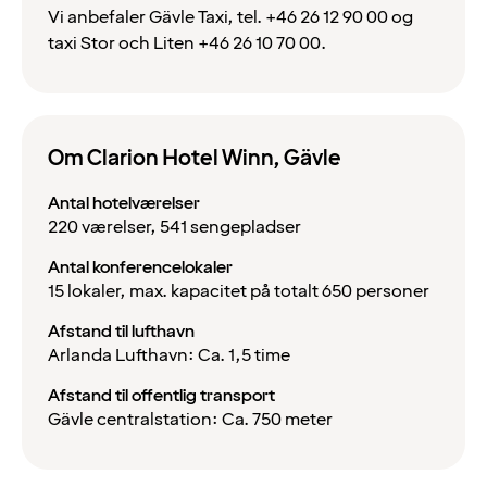
Vi anbefaler Gävle Taxi, tel. +46 26 12 90 00 og
taxi Stor och Liten +46 26 10 70 00.
Om Clarion Hotel Winn, Gävle
Antal hotelværelser
220 værelser,
541
sengepladser
Antal konferencelokaler
15 lokaler, max. kapacitet på totalt 650 personer
Afstand til lufthavn
Arlanda Lufthavn: Ca. 1,5 time
Afstand til offentlig transport
Gävle centralstation: Ca. 750 meter