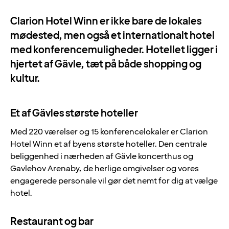
Clarion Hotel Winn er ikke bare de lokales
mødested, men også et internationalt hotel
med konferencemuligheder. Hotellet ligger i
hjertet af Gävle, tæt på både shopping og
kultur.
Et af Gävles største hoteller
Med 220 værelser og 15 konferencelokaler er Clarion
Hotel Winn et af byens største hoteller. Den centrale
beliggenhed i nærheden af Gävle koncerthus og
Gavlehov Arenaby, de herlige omgivelser og vores
engagerede personale vil gør det nemt for dig at vælge
hotel.
Restaurant og bar