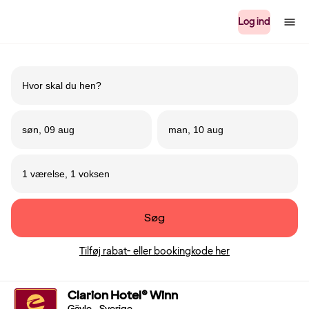
Log ind
søn, 09 aug
man, 10 aug
1 værelse, 1 voksen
Søg
Tilføj rabat- eller bookingkode her
Clarion Hotel® Winn