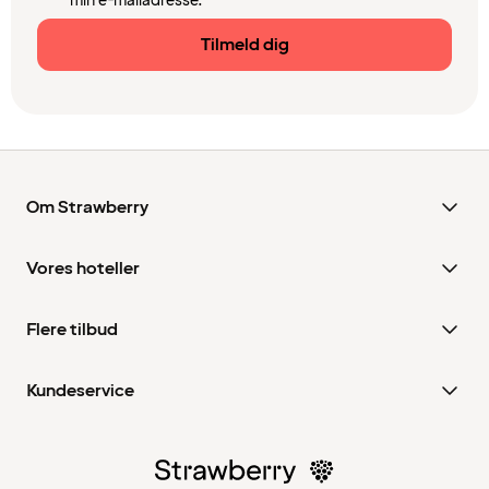
min e-mailadresse.
Tilmeld dig
Om Strawberry
Vores hoteller
Flere tilbud
Kundeservice