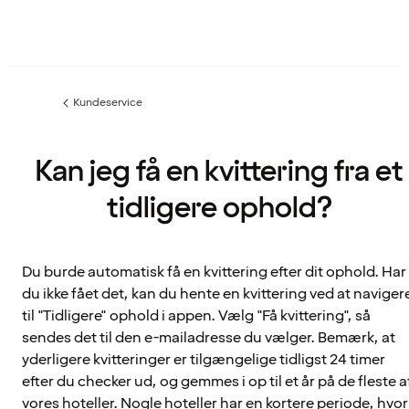
Kundeservice
Forrige
side
:
Kan jeg få en kvittering fra et
tidligere ophold?
Du burde automatisk få en kvittering efter dit ophold. Har
du ikke fået det, kan du hente en kvittering ved at naviger
til "Tidligere" ophold i appen. Vælg "Få kvittering", så
sendes det til den e-mailadresse du vælger. Bemærk, at
yderligere kvitteringer er tilgængelige tidligst 24 timer
efter du checker ud, og gemmes i op til et år på de fleste a
vores hoteller. Nogle hoteller har en kortere periode, hvor