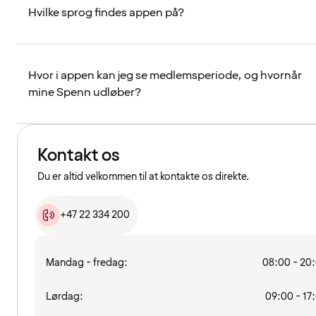
Hvilke sprog findes appen på?
Hvor i appen kan jeg se medlemsperiode, og hvornår
mine Spenn udløber?
Kontakt os
Du er altid velkommen til at kontakte os direkte.
+47 22 334 200
Mandag - fredag:
08:00 - 20
Lørdag:
09:00 - 17