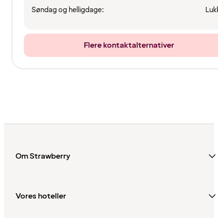
Søndag og helligdage:
Luk
Flere kontaktalternativer
Om Strawberry
Vores hoteller