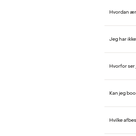
Hvordan æn
Jeg har ikk
Hvorfor ser
Kan jeg boo
Hvilke afbes