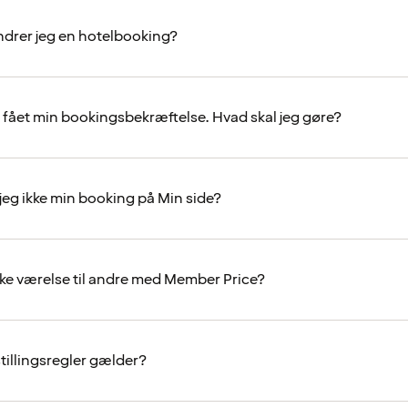
drer jeg en hotelbooking?
e fået min bookingsbekræftelse. Hvad skal jeg gøre?
 jeg ikke min booking på Min side?
ke værelse til andre med Member Price?
tillingsregler gælder?