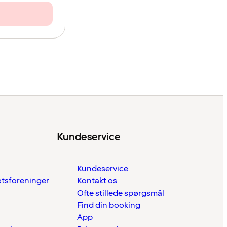
Kundeservice
Kundeservice
ætsforeninger
Kontakt os
Ofte stillede spørgsmål
Find din booking
App