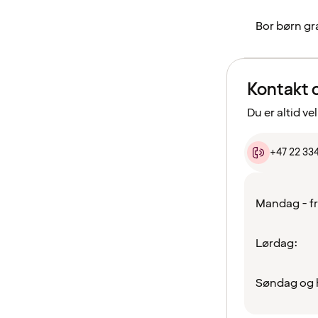
Bor børn gr
Kontakt 
Du er altid ve
+47 22 33
Mandag - f
Lørdag:
Søndag og 