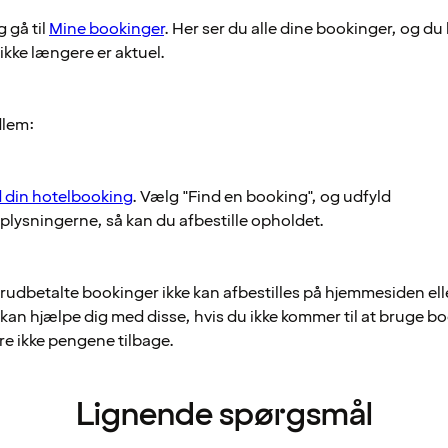
 gå til
Mine bookinger
. Her ser du alle dine bookinger, og du 
ikke længere er aktuel.
dlem:
d din hotelbooking
. Vælg "Find en booking", og udfyld
lysningerne, så kan du afbestille opholdet.
rudbetalte bookinger ikke kan afbestilles på hjemmesiden elle
kan hjælpe dig med disse, hvis du ikke kommer til at bruge 
re ikke pengene tilbage.
Lignende spørgsmål