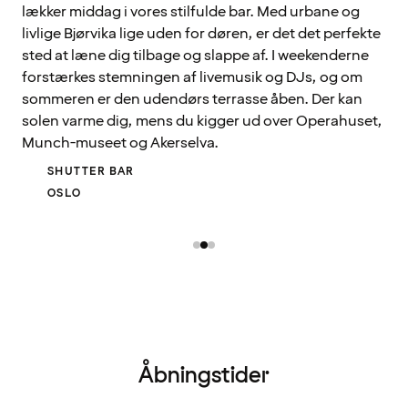
lækker middag i vores stilfulde bar. Med urbane og
livlige Bjørvika lige uden for døren, er det det perfekte
sted at læne dig tilbage og slappe af. I weekenderne
forstærkes stemningen af livemusik og DJs, og om
sommeren er den udendørs terrasse åben. Der kan
solen varme dig, mens du kigger ud over Operahuset,
Munch-museet og Akerselva.
SHUTTER BAR
OSLO
Åbningstider