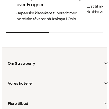
over Frogner
Lyst til mer
du ikke vil gå
Japanske klassikere tilberedt med
nordiske råvarer på Izakaya i Oslo.
Om Strawberry
Vores hoteller
Flere tilbud