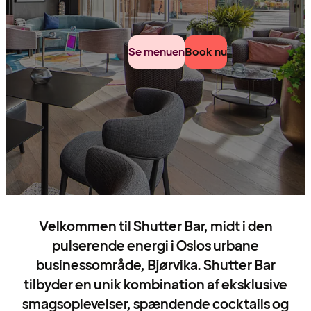
Se menuen
Book nu
Velkommen til Shutter Bar, midt i den
pulserende energi i Oslos urbane
businessområde, Bjørvika. Shutter Bar
tilbyder en unik kombination af eksklusive
smagsoplevelser, spændende cocktails og