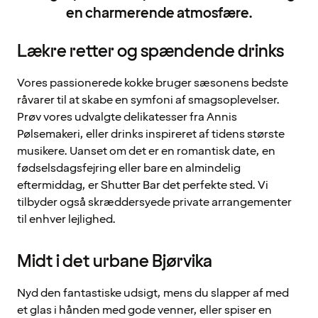
en charmerende atmosfære.
Lækre retter og spændende drinks
Vores passionerede kokke bruger sæsonens bedste
råvarer til at skabe en symfoni af smagsoplevelser.
Prøv vores udvalgte delikatesser fra Annis
Pølsemakeri, eller drinks inspireret af tidens største
musikere. Uanset om det er en romantisk date, en
fødselsdagsfejring eller bare en almindelig
eftermiddag, er Shutter Bar det perfekte sted. Vi
tilbyder også skræddersyede private arrangementer
til enhver lejlighed.
Midt i det urbane Bjørvika
Nyd den fantastiske udsigt, mens du slapper af med
et glas i hånden med gode venner, eller spiser en