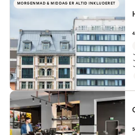
MORGENMAD & MIDDAG ER ALTID INKLUDERET
4
5