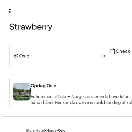
Check-
Opdag Oslo
Velkommen til Oslo – Norges pulserende hovedstad, hv
hånd i hånd. Her kan du opleve en unik blanding af kult
Nordens mest charmerende byer.
Start
•
Hotel
•
Norge
•
Oslo