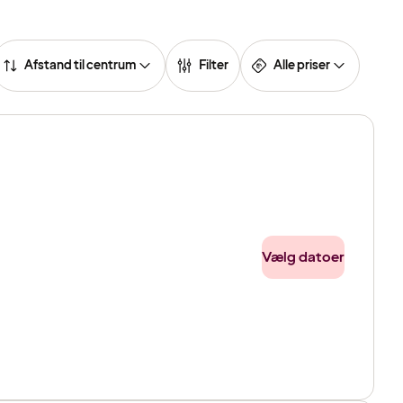
Afstand til centrum
Filter
Alle priser
Vælg datoer