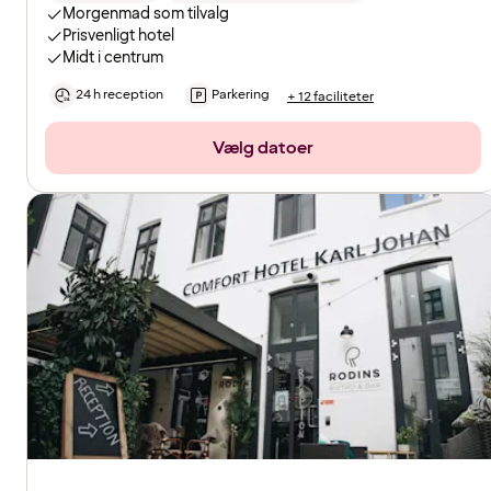
Morgenmad som tilvalg
Prisvenligt hotel
Midt i centrum
24 h reception
Parkering
+ 12 faciliteter
Vælg datoer