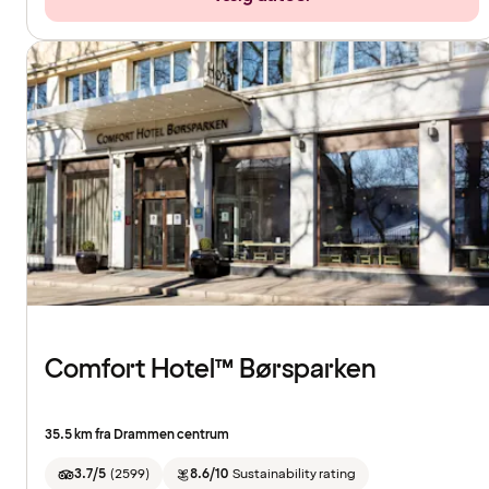
Comfort Hotel™ Børsparken
35.5 km fra Drammen centrum
3.7/5
(
2599
)
8.6/10
Sustainability rating