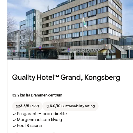
Quality Hotel™ Grand, Kongsberg
32.2 km fra Drammen centrum
3.8/5
(
599
)
8.0/10
Sustainability rating
Prisgaranti – book direkte
Morgenmad som tilvalg
Pool & sauna