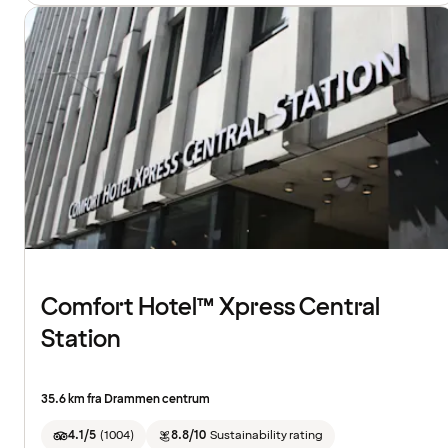
Comfort Hotel™ Xpress Central
Station
35.6 km fra Drammen centrum
4.1/5
(
1004
)
8.8/10
Sustainability rating