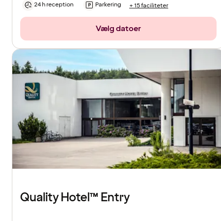
24 h reception
Parkering
+ 15 faciliteter
Vælg datoer
Quality Hotel™ Entry