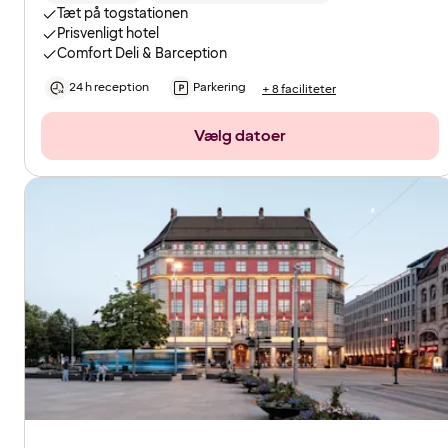
Tæt på togstationen
Prisvenligt hotel
Comfort Deli & Barception
24 h reception
Parkering
+ 8 faciliteter
Vælg datoer