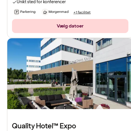
Unikt sted for konferencer
Parkering
Morgenmad
+1 facilitet
Vælg datoer
Quality Hotel™ Expo