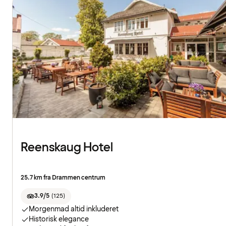
Reenskaug Hotel
25.7 km fra Drammen centrum
3.9/5
(
125
)
Morgenmad altid inkluderet
Historisk elegance