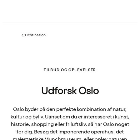
Destination
Forrige
side
:
TILBUD OG OPLEVELSER
Udforsk Oslo
Oslo byder på den perfekte kombination af natur,
kultur og byliv. Uanset om du er interesseret i kunst,
historie, shopping eller friluftsliv, så har Oslo noget
for dig. Besøg det imponerende operahus, det
majestætiske Munchmuseum, eller oplev naturen