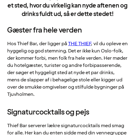
et sted, hvor du virkelig kan nyde aftenen og
drinks fuldt ud, så er dette stedet!
Gæster fra hele verden
Hos Thief Bar, der ligger på
THE THIEF
, vil du opleve en
hyggelig og god stemning. Det er ikke kun Oslo-folk,
der kommer forbi, men folk fra hele verden. Her møder
du hotelgæster, turister og andre forbipasserende,
der søger et hyggeligt sted at nyde et par drinks,
mens de slapper af i behagelige stole eller kigger ud
over de smukke omgivelser og stilfulde bygninger på
Tjuvholmen.
Signaturcocktails og pejs
Thief Bar serverer lækre signaturcocktails med smag
for alle. Her kan du enten sidde med din vennegruppe