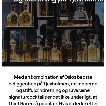
Med en kombination af Oslos bedste
beliggenhed på Tjuvholmen, en moderne
og stilfuld indretning og suveræne
signaturcocktails er det ikke underligt, at
Thief Bar er så populær. Hvis du leder efter