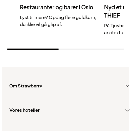
Restauranter og barer i Oslo
Nyd et un
THIEF
Lyst til mere? Opdag flere guldkorn,
du ikke vil gå glip af.
På Tjuvholm
arkitektur, k
Om Strawberry
Vores hoteller