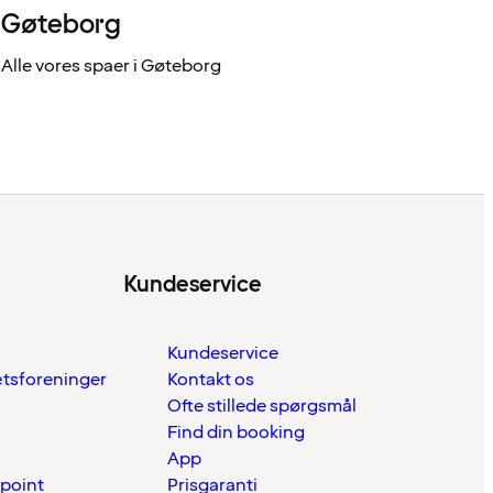
Gøteborg
Alle vores spaer i Gøteborg
Kundeservice
Kundeservice
ætsforeninger
Kontakt os
Ofte stillede spørgsmål
Find din booking
App
 point
Prisgaranti