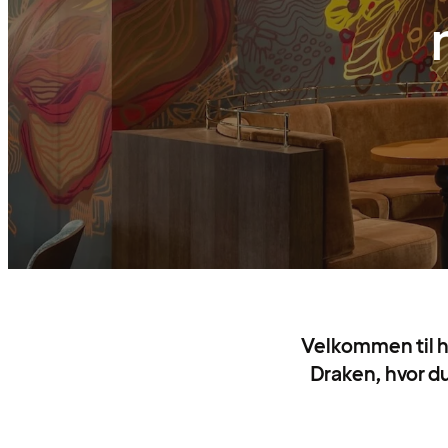
Velkommen til h
Draken, hvor du