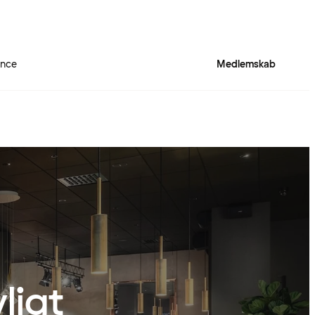
ence
Medlemskab
ligt