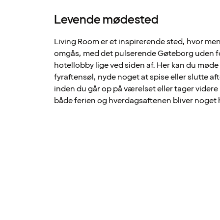
Levende mødested
Living Room er et inspirerende sted, hvor m
omgås, med det pulserende Gøteborg uden fo
hotellobby lige ved siden af. Her kan du møde 
fyraftensøl, nyde noget at spise eller slutte a
inden du går op på værelset eller tager videre
både ferien og hverdagsaftenen bliver noget h