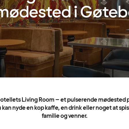
mødested i Gøteb
otellets Living Room – et pulserende mødested p
 kan nyde en kop kaffe, en drink eller noget at spi
familie og venner.