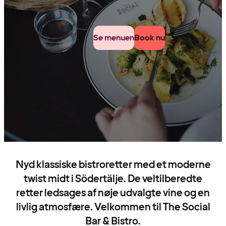
Se menuen
Book nu
Nyd klassiske bistroretter med et moderne
twist midt i Södertälje. De veltilberedte
retter ledsages af nøje udvalgte vine og en
livlig atmosfære. Velkommen til The Social
Bar & Bistro.