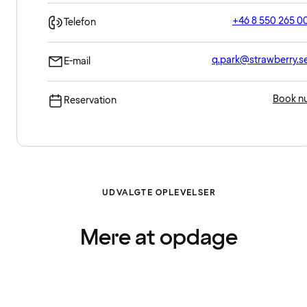
+46 8 550 265 0
Telefon
q.park@strawberry.s
E-mail
Book n
Reservation
UDVALGTE OPLEVELSER
Mere at opdage