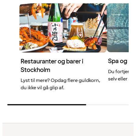
Spa og rel
Restauranter og barer i
Stockholm
Du fortjener
selv eller 
Lyst til mere? Opdag flere guldkorn,
du ikke vil gå glip af.