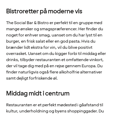
Bistroretter på moderne vis
The Social Bar & Bistro er perfekt til en gruppe med
mange ønsker og smagspræferencer. Her finder du
noget for enhver smag, uanset om du har lyst til en
burger, en frisk salat eller en god pasta. Hvis du
brænder lidt ekstra for vin, vil du blive positivt
overrasket. Uanset om du kigger forbi til middag eller
drinks, tilbyder restauranten et omfattende vinkort,
der vil tage dig med på en rejse gennem Europa. Du
finder naturligvis også flere alkoholfrie alternativer
samt dejligt forfriskende øl.
Middag midt i centrum
Restauranten er et perfekt mødested i gåafstand til
kultur, underholdning og byens shoppinggader. Du