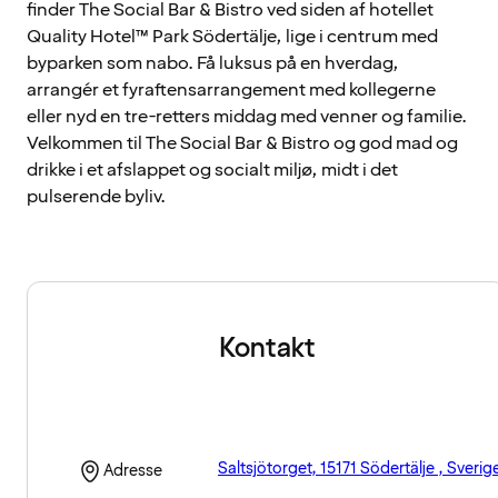
finder The Social Bar & Bistro ved siden af hotellet
Quality Hotel™ Park Södertälje, lige i centrum med
byparken som nabo. Få luksus på en hverdag,
arrangér et fyraftensarrangement med kollegerne
eller nyd en tre-retters middag med venner og familie.
Velkommen til The Social Bar & Bistro og god mad og
drikke i et afslappet og socialt miljø, midt i det
pulserende byliv.
Kontakt
Saltsjötorget, 15171 Södertälje , Sverig
Adresse