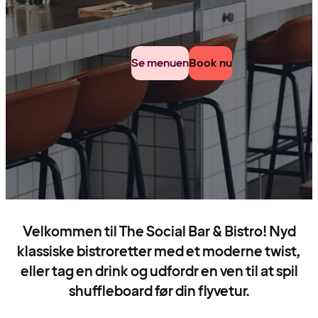
Se menuen
Book nu
Velkommen til The Social Bar & Bistro! Nyd
klassiske bistroretter med et moderne twist,
eller tag en drink og udfordr en ven til at spil
shuffleboard før din flyvetur.