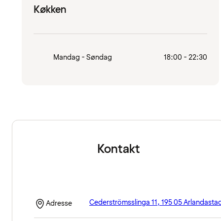
Køkken
Mandag - Søndag
18:00 - 22:30
Kontakt
Cederströmsslinga 11, 195 05 Arlandasta
Adresse