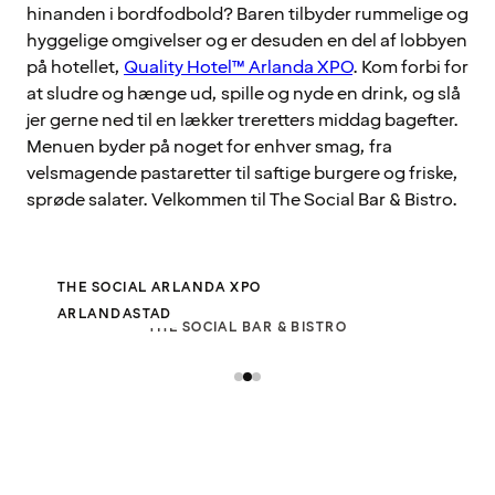
hinanden i bordfodbold? Baren tilbyder rummelige og
hyggelige omgivelser og er desuden en del af lobbyen
på hotellet,
Quality Hotel™ Arlanda XPO
. Kom forbi for
at sludre og hænge ud, spille og nyde en drink, og slå
jer gerne ned til en lækker treretters middag bagefter.
Menuen byder på noget for enhver smag, fra
velsmagende pastaretter til saftige burgere og friske,
sprøde salater. Velkommen til The Social Bar & Bistro.
THE SOCIAL ARLANDA XPO
ARLANDASTAD
THE SOCIAL BAR & BISTRO