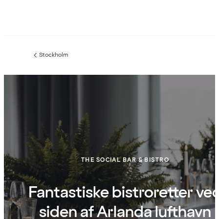
Stockholm
Forrige
side
:
THE SOCIAL BAR & BISTRO
Fantastiske bistroretter ve
siden af Arlanda lufthavn