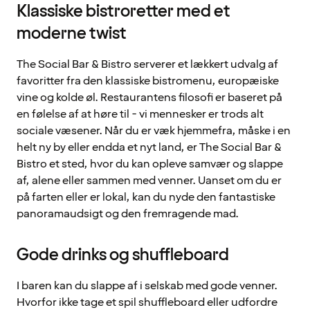
Klassiske bistroretter med et
moderne twist
The Social Bar & Bistro serverer et lækkert udvalg af
favoritter fra den klassiske bistromenu, europæiske
vine og kolde øl. Restaurantens filosofi er baseret på
en følelse af at høre til - vi mennesker er trods alt
sociale væsener. Når du er væk hjemmefra, måske i en
helt ny by eller endda et nyt land, er The Social Bar &
Bistro et sted, hvor du kan opleve samvær og slappe
af, alene eller sammen med venner. Uanset om du er
på farten eller er lokal, kan du nyde den fantastiske
panoramaudsigt og den fremragende mad.
Gode drinks og shuffleboard
I baren kan du slappe af i selskab med gode venner.
Hvorfor ikke tage et spil shuffleboard eller udfordre