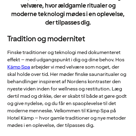
velvære, hvor ældgamle ritualer og
moderne teknologi mødes i en oplevelse,
der tilpasses dig.
Tradition og modernitet
Finske traditioner og teknologi med dokumenteret
effekt – med udgangspunkt i dig og dine behov. Hos
Kämp Spa
arbejder vi med velvære som noget, der
skal holde over tid. Her møder finske saunaritualer og
behandlinger inspireret af Nordens kontraster den
nyeste viden inden for wellness og restitution. Læg
dertil mad og drikke, der er skabt til både at gøre godt
og give nydelse, og du får en spaoplevelse til det
moderne menneske. Velkommen til Kämp Spa på
Hotel Kämp – hvor gamle traditioner og nye metoder
mødes i en oplevelse, der tilpasses dig.