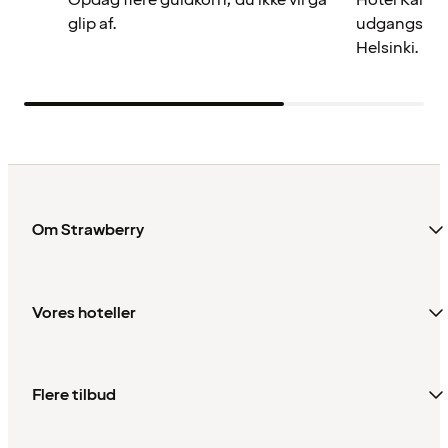
glip af.
udgangspunk
Helsinki.
Om Strawberry
Vores hoteller
Flere tilbud