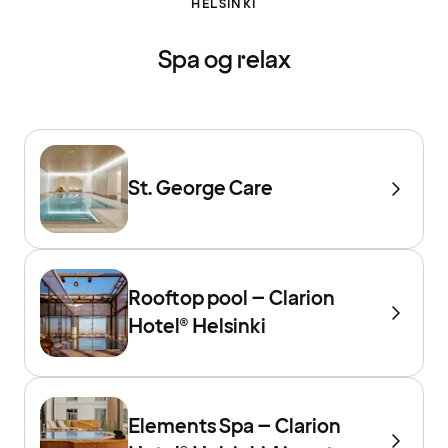
HELSINKI
Spa og relax
St. George Care
Rooftop pool – Clarion
Hotel® Helsinki
Elements Spa – Clarion