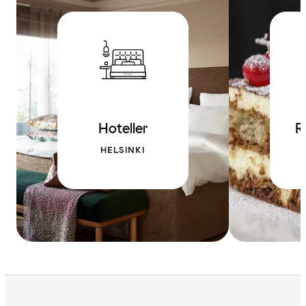
Hoteller
R
HELSINKI