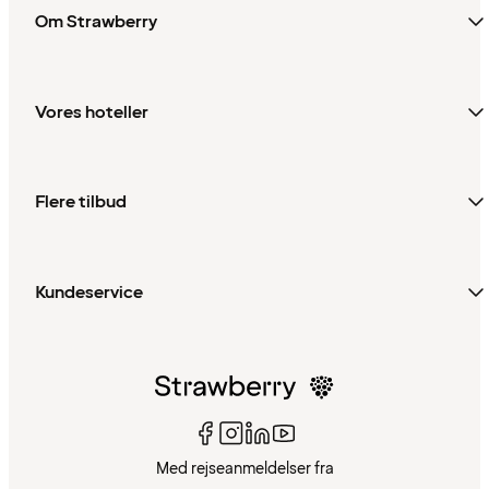
Om Strawberry
Vores hoteller
Flere tilbud
Kundeservice
Med rejseanmeldelser fra