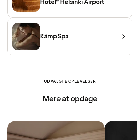
Hotel® Helsinki Airport
Kämp Spa
UDVALGTE OPLEVELSER
Mere at opdage