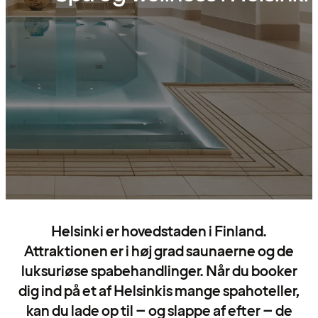
Helsinki er hovedstaden i Finland.
Attraktionen er i høj grad saunaerne og de
luksuriøse spabehandlinger. Når du booker
dig ind på et af Helsinkis mange spahoteller,
kan du lade op til – og slappe af efter – de