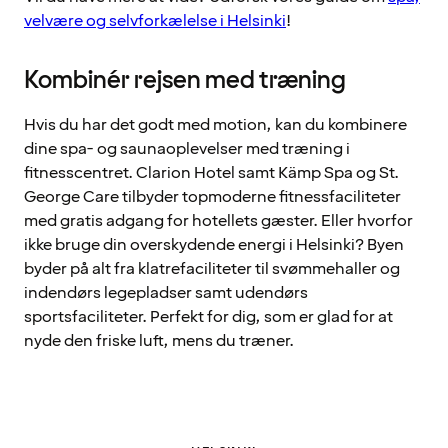
velvære og selvforkælelse i Helsinki
!
Kombinér rejsen med træning
Hvis du har det godt med motion, kan du kombinere
dine spa- og saunaoplevelser med træning i
fitnesscentret. Clarion Hotel samt Kämp Spa og St.
George Care tilbyder topmoderne fitnessfaciliteter
med gratis adgang for hotellets gæster. Eller hvorfor
ikke bruge din overskydende energi i Helsinki? Byen
byder på alt fra klatrefaciliteter til svømmehaller og
indendørs legepladser samt udendørs
sportsfaciliteter. Perfekt for dig, som er glad for at
nyde den friske luft, mens du træner.