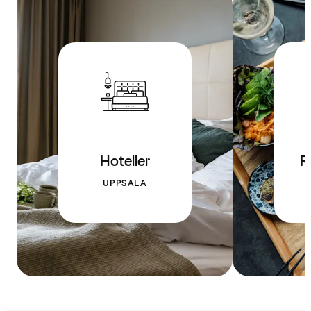
Hoteller
R
UPPSALA