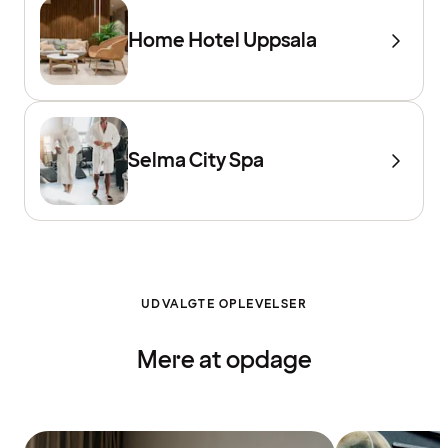
Home Hotel Uppsala
Selma City Spa
UDVALGTE OPLEVELSER
Mere at opdage