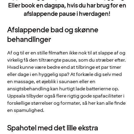
Eller book en dagspa, hvis du har brug for en
afslappende pause i hverdagen!
Afslappende bad og skønne
behandlinger
Af og til er en stille filmaften ikke nok til at slappe af og
virkelig få den tiltrængte pause, som du stræber efter.
Hvad kunne være bedre end at tilbringe et par timer
eller dage i en hyggelig spa? At forkæle dig selv med
en massage, et øjeblik i saunaen eller en
ansigtsbehandling kan hurtigt lade batterierne op.
Uppsala tilbyder også flere rigtig gode spafaciliteter i
forskellige størrelser og formater, så her kan alle finde
en spamulighed.
Spahotel med det lille ekstra