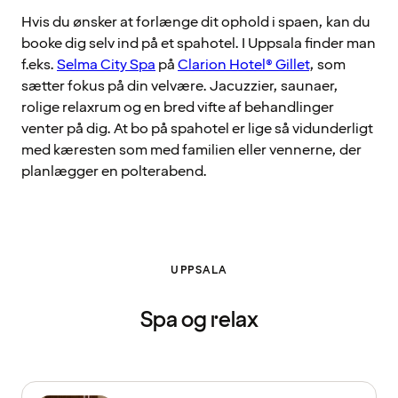
Hvis du ønsker at forlænge dit ophold i spaen, kan du
booke dig selv ind på et spahotel. I Uppsala finder man
f.eks.
Selma City Spa
på
Clarion Hotel® Gillet
, som
sætter fokus på din velvære. Jacuzzier, saunaer,
rolige relaxrum og en bred vifte af behandlinger
venter på dig. At bo på spahotel er lige så vidunderligt
med kæresten som med familien eller vennerne, der
planlægger en polterabend.
UPPSALA
Spa og relax