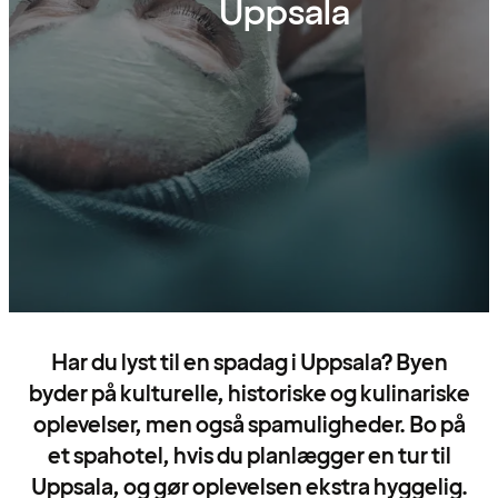
Uppsala
Har du lyst til en spadag i Uppsala? Byen
byder på kulturelle, historiske og kulinariske
oplevelser, men også spamuligheder. Bo på
et spahotel, hvis du planlægger en tur til
Uppsala, og gør oplevelsen ekstra hyggelig.