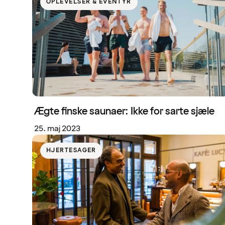
OPLEVELSER & EVENTYR
Ægte finske saunaer: Ikke for sarte sjæle
25. maj 2023
HJERTESAGER