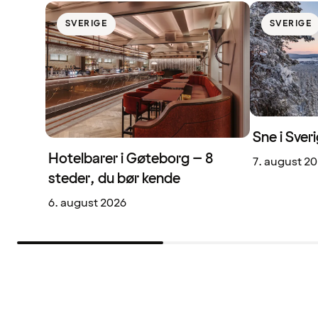
SVERIGE
SVERIGE
Sne i Sveri
Hotelbarer i Gøteborg – 8
7. august 2
steder, du bør kende
6. august 2026