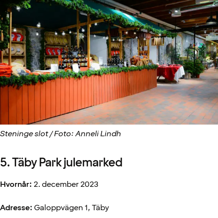
Steninge slot / Foto: Anneli Lindh
5. Täby Park julemarked
Hvornår:
2. december 2023
Adresse:
Galoppvägen 1, Täby