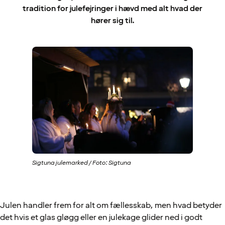
tradition for julefejringer i hævd med alt hvad der
hører sig til.
Sigtuna julemarked / Foto: Sigtuna
Julen handler frem for alt om fællesskab, men hvad betyder
det hvis et glas gløgg eller en julekage glider ned i godt