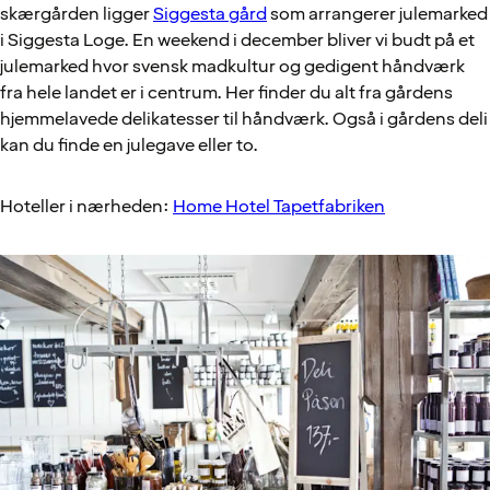
skærgården ligger
Siggesta gård
som arrangerer julemarked
i Siggesta Loge. En weekend i december bliver vi budt på et
julemarked hvor svensk madkultur og gedigent håndværk
fra hele landet er i centrum. Her finder du alt fra gårdens
hjemmelavede delikatesser til håndværk. Også i gårdens deli
kan du finde en julegave eller to.
Hoteller i nærheden:
Home Hotel Tapetfabriken