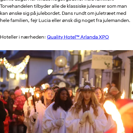
Torvehandelen tilbyder alle de klassiske julevarer som man
kan ønske sig på julebordet. Dans rundt om juletræet med
hele familien, fejr Lucia eller ønsk dig noget fra julemanden.
Hoteller i nærheden:
Quality Hotel™ Arlanda XPO