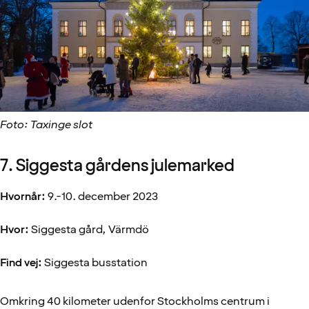
Foto: Taxinge slot
7. Siggesta gårdens julemarked
Hvornår:
9.-10. december 2023
Hvor:
Siggesta gård, Värmdö
Find vej:
Siggesta busstation
Omkring 40 kilometer udenfor Stockholms centrum i