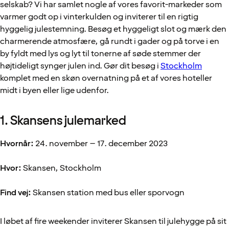
selskab? Vi har samlet nogle af vores favorit-markeder som
varmer godt op i vinterkulden og inviterer til en rigtig
hyggelig julestemning. Besøg et hyggeligt slot og mærk den
charmerende atmosfære, gå rundt i gader og på torve i en
by fyldt med lys og lyt til tonerne af søde stemmer der
højtideligt synger julen ind. Gør dit besøg i
Stockholm
komplet med en skøn overnatning på et af vores hoteller
midt i byen eller lige udenfor.
1. Skansens julemarked
Hvornår:
24. november – 17. december 2023
Hvor:
Skansen, Stockholm
Find vej:
Skansen station med bus eller sporvogn
I løbet af fire weekender inviterer Skansen til julehygge på sit