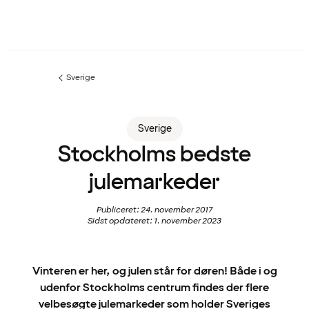
Sverige
Forrige
side
:
Sverige
Stockholms bedste
julemarkeder
Publiceret: 24. november 2017
Sidst opdateret: 1. november 2023
Vinteren er her, og julen står for døren! Både i og
udenfor Stockholms centrum findes der flere
velbesøgte julemarkeder som holder Sveriges