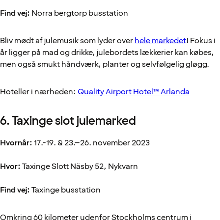
Find vej:
Norra bergtorp busstation
Bliv mødt af julemusik som lyder over
hele markedet
! Fokus i
år ligger på mad og drikke, julebordets lækkerier kan købes,
men også smukt håndværk, planter og selvfølgelig gløgg.
Hoteller i nærheden:
Quality Airport Hotel™ Arlanda
6. Taxinge slot julemarked
Hvornår:
17.-19. & 23.–26. november 2023
Hvor:
Taxinge Slott Näsby 52, Nykvarn
Find vej:
Taxinge busstation
Omkring 60 kilometer udenfor Stockholms centrum i