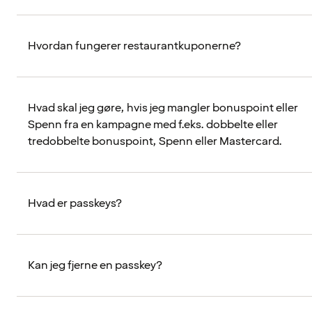
Hvordan fungerer restaurantkuponerne?
Hvad skal jeg gøre, hvis jeg mangler bonuspoint eller
Spenn fra en kampagne med f.eks. dobbelte eller
tredobbelte bonuspoint, Spenn eller Mastercard.
Hvad er passkeys?
Kan jeg fjerne en passkey?