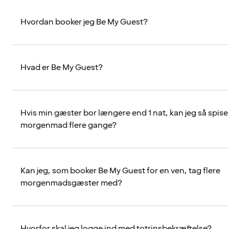
Hvordan booker jeg Be My Guest?
Hvad er Be My Guest?
Hvis min gæster bor længere end 1 nat, kan jeg så spise
morgenmad flere gange?
Kan jeg, som booker Be My Guest for en ven, tag flere
morgenmadsgæster med?
Hvorfor skal jeg logge ind med totrinsbekræftelse?