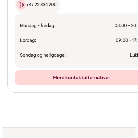
+47 22 334 200
Mandag - fredag:
08:00 - 20
Lørdag:
09:00 - 17
Søndag og helligdage:
Luk
Flere kontaktalternativer