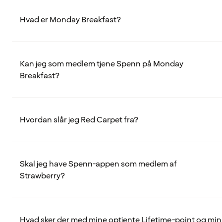
Hvad er Monday Breakfast?
Kan jeg som medlem tjene Spenn på Monday
Breakfast?
Hvordan slår jeg Red Carpet fra?
Skal jeg have Spenn-appen som medlem af
Strawberry?
Hvad sker der med mine optjente Lifetime-point og min