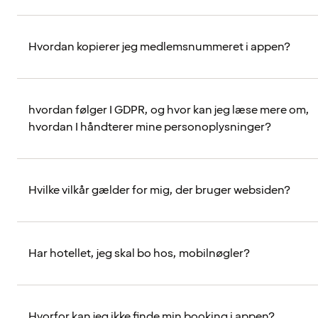
Hvordan kopierer jeg medlemsnummeret i appen?
hvordan følger I GDPR, og hvor kan jeg læse mere om,
hvordan I håndterer mine personoplysninger?
Hvilke vilkår gælder for mig, der bruger websiden?
Har hotellet, jeg skal bo hos, mobilnøgler?
Hvorfor kan jeg ikke finde min booking i appen?