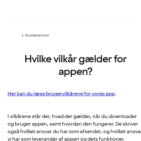
Kundeservice
Forrige
side
:
Hvilke vilkår gælder for
appen?
Her kan du læse brugervilkårene for vores app
.
I vilkårene står der, hvad der gælder, når du downloader
og bruger appen, samt hvordan den fungerer. De skriver
også hvilket ansvar du har som afsender, og hvilket ansva
vi har som leverandør af appen og dets funktioner.