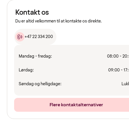
Kontakt os
Du er altid velkommen til at kontakte os direkte.
+47 22 334 200
Mandag - fredag:
08:00 - 20
Lørdag:
09:00 - 17
Søndag og helligdage:
Luk
Flere kontaktalternativer