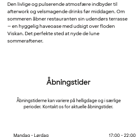
Den livlige og pulserende atmosfære indbyder til
afterwork og velsmagende drinks før middagen. Om
sommeren åbner restauranten sin udendørs terrasse
– en hyggelig haveoase med udsigt over floden
Viskan. Det perfekte sted at nyde de lune
sommeraftener.
Åbningstider
Åbningstiderne kan variere på helligdage og i særlige
perioder. Kontakt os for aktuelle åbningstider.
Mandag - Lørdag
17:00 - 22:00