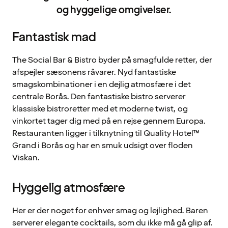
og hyggelige omgivelser.
Fantastisk mad
The Social Bar & Bistro byder på smagfulde retter, der
afspejler sæsonens råvarer. Nyd fantastiske
smagskombinationer i en dejlig atmosfære i det
centrale Borås. Den fantastiske bistro serverer
klassiske bistroretter med et moderne twist, og
vinkortet tager dig med på en rejse gennem Europa.
Restauranten ligger i tilknytning til Quality Hotel™
Grand i Borås og har en smuk udsigt over floden
Viskan.
Hyggelig atmosfære
Her er der noget for enhver smag og lejlighed. Baren
serverer elegante cocktails, som du ikke må gå glip af.