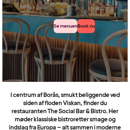
Se menuen
Book nu
I centrum af Borås, smukt beliggende ved
siden af floden Viskan, finder du
restauranten The Social Bar & Bistro. Her
møder klassiske bistroretter smage og
indslag fra Europa – alt sammen i moderne