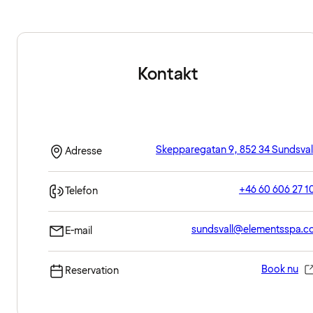
Kontakt
Skepparegatan 9, 852 34 Sundsval
Adresse
+46 60 606 27 1
Telefon
sundsvall@elementsspa.c
E-mail
Book nu
Reservation