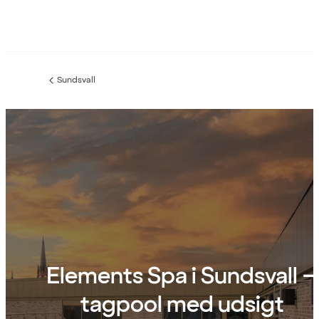
Sundsvall
Forrige
side
:
Elements Spa i Sundsvall –
tagpool med udsigt