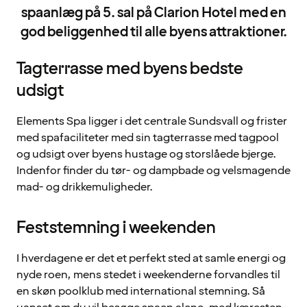
spaanlæg på 5. sal på Clarion Hotel med en
god beliggenhed til alle byens attraktioner.
Tagterrasse med byens bedste
udsigt
Elements Spa ligger i det centrale Sundsvall og frister
med spafaciliteter med sin tagterrasse med tagpool
og udsigt over byens hustage og storslåede bjerge.
Indenfor finder du tør- og dampbade og velsmagende
mad- og drikkemuligheder.
Feststemning i weekenden
I hverdagene er det et perfekt sted at samle energi og
nyde roen, mens stedet i weekenderne forvandles til
en skøn poolklub med international stemning. Så