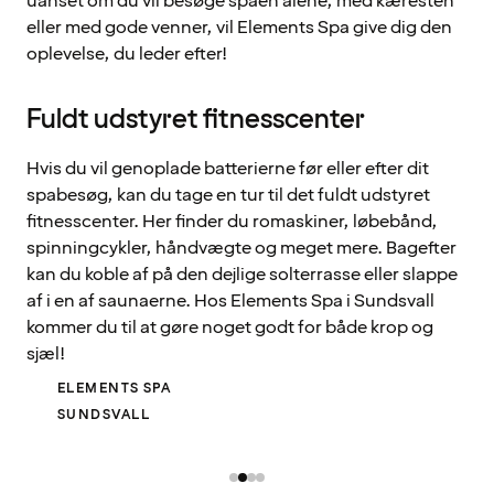
uanset om du vil besøge spaen alene, med kæresten
eller med gode venner, vil Elements Spa give dig den
oplevelse, du leder efter!
Fuldt udstyret fitnesscenter
Hvis du vil genoplade batterierne før eller efter dit
spabesøg, kan du tage en tur til det fuldt udstyret
fitnesscenter. Her finder du romaskiner, løbebånd,
spinningcykler, håndvægte og meget mere. Bagefter
kan du koble af på den dejlige solterrasse eller slappe
af i en af saunaerne. Hos Elements Spa i Sundsvall
kommer du til at gøre noget godt for både krop og
sjæl!
ELEMENTS SPA
SUNDSVALL