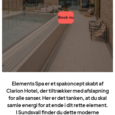
Book nu
Elements Spa er et spakoncept skabt af
Clarion Hotel, der tiltrækker med afslapning
for alle sanser. Her er det tanken, at du skal
samle energi for at ende i dit rette element.
I Sundsvall finder du dette moderne