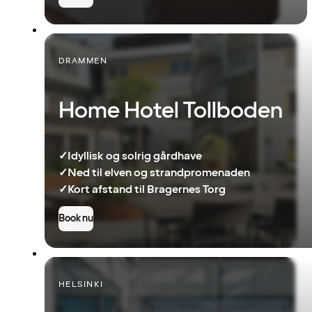
DRAMMEN
Home Hotel Tollboden
✓
Idyllisk og solrig gårdhave
✓
Ned til elven og strandpromenaden
✓
Kort afstand til Bragernes Torg
Book nu
HELSINKI