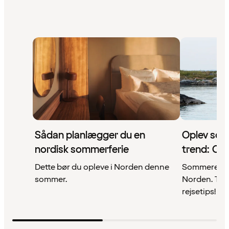
Sådan planlægger du en
Oplev som
nordisk sommerferie
trend: Co
Dette bør du opleve i Norden denne
Sommerens tr
sommer.
Norden. Tag 
rejsetips!