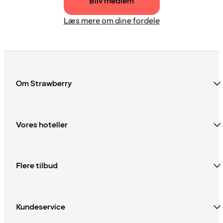
Bliv medlem
Læs mere om dine fordele
Om Strawberry
Vores hoteller
Flere tilbud
Kundeservice