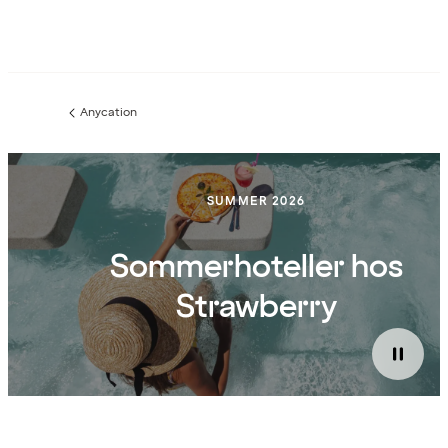
Anycation
Forrige
side
:
SUMMER 2026
Sommerhoteller hos
Strawberry