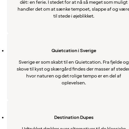
dét: en ferie. I stedet for at nå så meget som muligt
handler det om at sænke tempoet, slappe af og vær
til stede i øjeblikket.
Quietcation i Sverige
Sverige er som skabt til en Quietcation. Fra fjelde og
skove til kyst og skærgård findes der masser af steder
hvor naturen og det rolige tempo er en del af
oplevelsen.
Destination Dupes