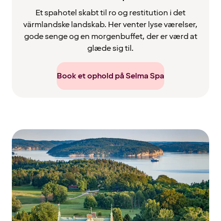
Et spahotel skabt til ro og restitution i det
värmlandske landskab. Her venter lyse værelser,
gode senge og en morgenbuffet, der er værd at
glæde sig til.
Book et ophold på Selma Spa