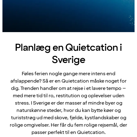
Planlæg en Quietcation i
Sverige
Føles ferien nogle gange mere intens end
afslappende? Så er en Quietcation måske noget for
dig. Trenden handler om at rejse i et lavere tempo –
med mere tid til ro, restitution og oplevelser uden
stress. I Sverige er der masser af mindre byer og
naturskønne steder, hvor du kan bytte køer og
turiststrøg ud med skove, fjelde, kystlandskaber og
rolige omgivelser. Her får du fem rolige rejsemål, der
passer perfekt til en Quietcation.