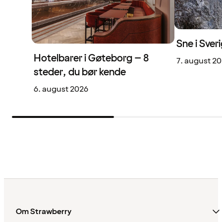
Sne i Sveri
Hotelbarer i Gøteborg – 8
7. august 2
steder, du bør kende
6. august 2026
Om Strawberry