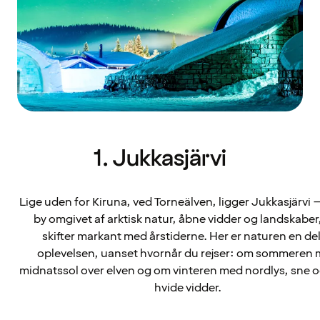
1. Jukkasjärvi
Lige uden for Kiruna, ved Torneälven, ligger Jukkasjärvi – 
by omgivet af arktisk natur, åbne vidder og landskaber
skifter markant med årstiderne. Her er naturen en del
oplevelsen, uanset hvornår du rejser: om sommeren
midnatssol over elven og om vinteren med nordlys, sne og 
hvide vidder.