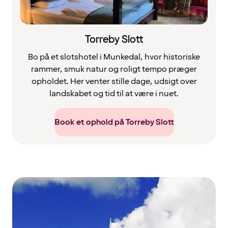
Torreby Slott
Bo på et slotshotel i Munkedal, hvor historiske
rammer, smuk natur og roligt tempo præger
opholdet. Her venter stille dage, udsigt over
landskabet og tid til at være i nuet.
Book et ophold på Torreby Slott