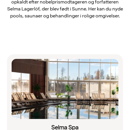
opkaldt efter nobelprismodtageren og forfatteren
Selma Lagerlöf, der blev født i Sunne. Her kan du nyde
pools, saunaer og behandlinger i rolige omgivelser.
Selma Spa