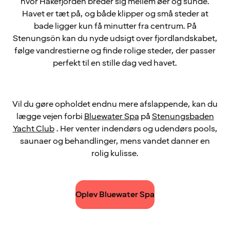
hvor Hakefjorden breder sig mellem øer og sunde.
Havet er tæt på, og både klipper og små steder at
bade ligger kun få minutter fra centrum. På
Stenungsön kan du nyde udsigt over fjordlandskabet,
følge vandrestierne og finde rolige steder, der passer
perfekt til en stille dag ved havet.
Vil du gøre opholdet endnu mere afslappende, kan du
lægge vejen forbi
Bluewater Spa
på
Stenungsbaden
Yacht Club
. Her venter indendørs og udendørs pools,
saunaer og behandlinger, mens vandet danner en
rolig kulisse.
Oplev Bluewater Spa