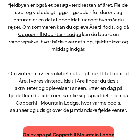
fjeldbyen er også et besøg værd resten af året. Fjelde,
søer og vid udsigt ligger lige uden for døren, og
naturen er en del af opholdet, uanset hvornår du
rejser. Om sommeren kan du opleve Åre til fods, og på
Copperhill Mountain Lodge
kan du booke en
vandrepakke, hvor både overnatning, fjeldfrokost og
middag indgår.
Om vinteren hører skiløbet naturligt med til et ophold
i Åre. I vores
vinterguide til Åre
finder du tips til
aktiviteter og oplevelser i sneen. Efter en dag på
fjeldet kan du lade roen sænke sig i spaafdelingen på
Copperhill Mountain Lodge, hvor varme pools,
saunaer og udsigt over de jämtlandske fjelde venter.
Oplev spa på Copperhill Mountain Lodge