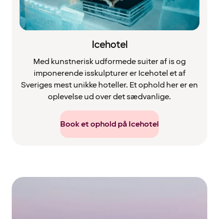
Icehotel
Med kunstnerisk udformede suiter af is og
imponerende isskulpturer er Icehotel et af
Sveriges mest unikke hoteller. Et ophold her er en
oplevelse ud over det sædvanlige.
Book et ophold på Icehotel