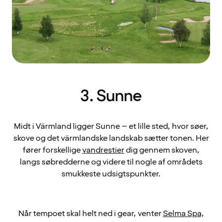
3. Sunne
Midt i Värmland ligger Sunne – et lille sted, hvor søer,
skove og det värmlandske landskab sætter tonen. Her
fører forskellige
vandrestier
dig gennem skoven,
langs søbredderne og videre til nogle af områdets
smukkeste udsigtspunkter.
Når tempoet skal helt ned i gear, venter
Selma Spa
,