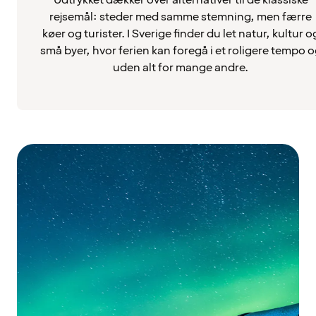
Udtrykket dækker over alternativer til de klassiske
rejsemål: steder med samme stemning, men færre
køer og turister. I Sverige finder du let natur, kultur o
små byer, hvor ferien kan foregå i et roligere tempo 
uden alt for mange andre.